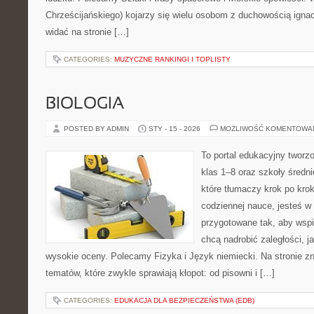
Chrześcijańskiego) kojarzy się wielu osobom z duchowością ignac
widać na stronie […]
CATEGORIES:
MUZYCZNE RANKINGI I TOPLISTY
BIOLOGIA
POSTED BY ADMIN
STY - 15 - 2026
MOŻLIWOŚĆ KOMENTOWA
To portal edukacyjny tworz
klas 1–8 oraz szkoły średni
które tłumaczy krok po kro
codziennej nauce, jesteś w
przygotowane tak, aby wspi
chcą nadrobić zaległości, ja
wysokie oceny. Polecamy Fizyka i Język niemiecki. Na stronie zn
tematów, które zwykle sprawiają kłopot: od pisowni i […]
CATEGORIES:
EDUKACJA DLA BEZPIECZEŃSTWA (EDB)