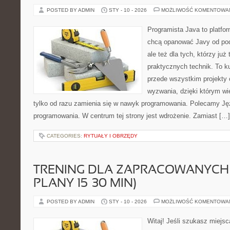
POSTED BY ADMIN
STY - 10 - 2026
MOŻLIWOŚĆ KOMENTOWA
Programista Java to platfo
chcą opanować Javy od pod
ale też dla tych, którzy już
praktycznych technik. To ku
przede wszystkim projekty 
wyzwania, dzięki którym wie
tylko od razu zamienia się w nawyk programowania. Polecamy Ję
programowania. W centrum tej strony jest wdrożenie. Zamiast […]
CATEGORIES:
RYTUAŁY I OBRZĘDY
TRENING DLA ZAPRACOWANYCH 
PLANY 15–30 MIN)
POSTED BY ADMIN
STY - 10 - 2026
MOŻLIWOŚĆ KOMENTOWA
Witaj! Jeśli szukasz miejsc