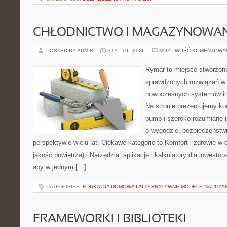
CHŁODNICTWO I MAGAZYNOWANI
POSTED BY ADMIN
STY - 10 - 2026
MOŻLIWOŚĆ KOMENTOWA
Rymar to miejsce stworzone
sprawdzonych rozwiązań w 
nowoczesnych systemów ins
Na stronie prezentujemy ko
pump i szeroko rozumiane i
o wygodzie, bezpieczeństw
perspektywie wielu lat. Ciekawe kategorie to Komfort i zdrowie w 
jakość powietrza) i Narzędzia, aplikacje i kalkulatory dla inwestor
aby w jednym […]
CATEGORIES:
EDUKACJA DOMOWA I ALTERNATYWNE MODELE NAUCZA
FRAMEWORKI I BIBLIOTEKI