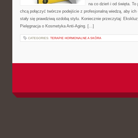
na co dzień i od święta. To
chcą połączyć twórcze podejście z profesjonalną wiedzą, aby ich 
stały się prawdziwą ozdobą stylu. Koniecznie przeczytaj: Ekskl
Pielęgnacja o Kosmetyka Anti-Aging. […]
CATEGORIES:
TERAPIE HORMONALNE A SKÓRA