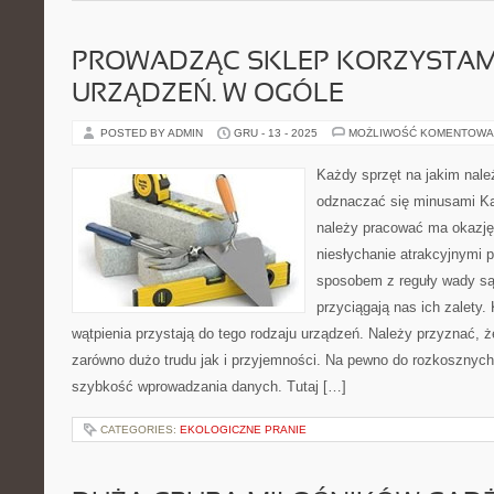
PROWADZĄC SKLEP KORZYSTAM
URZĄDZEŃ. W OGÓLE
POSTED BY ADMIN
GRU - 13 - 2025
MOŻLIWOŚĆ KOMENTOWA
Każdy sprzęt na jakim nal
odznaczać się minusami Ka
należy pracować ma okazję
niesłychanie atrakcyjnymi 
sposobem z reguły wady są
przyciągają nas ich zalety.
wątpienia przystają do tego rodzaju urządzeń. Należy przyznać, 
zarówno dużo trudu jak i przyjemności. Na pewno do rozkosznyc
szybkość wprowadzania danych. Tutaj […]
CATEGORIES:
EKOLOGICZNE PRANIE