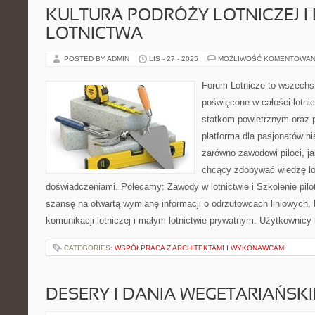
KULTURA PODRÓŻY LOTNICZEJ I
LOTNICTWA
POSTED BY ADMIN
LIS - 27 - 2025
MOŻLIWOŚĆ KOMENTOWAN
Forum Lotnicze to wszechs
poświęcone w całości lotni
statkom powietrznym oraz 
platforma dla pasjonatów ni
zarówno zawodowi piloci, ja
chcący zdobywać wiedzę lot
doświadczeniami. Polecamy: Zawody w lotnictwie i Szkolenie pilo
szansę na otwartą wymianę informacji o odrzutowcach liniowych, 
komunikacji lotniczej i małym lotnictwie prywatnym. Użytkownic
CATEGORIES:
WSPÓŁPRACA Z ARCHITEKTAMI I WYKONAWCAMI
DESERY I DANIA WEGETARIAŃSKI