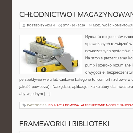
CHŁODNICTWO I MAGAZYNOWANI
POSTED BY ADMIN
STY - 10 - 2026
MOŻLIWOŚĆ KOMENTOWA
Rymar to miejsce stworzone
sprawdzonych rozwiązań w 
nowoczesnych systemów ins
Na stronie prezentujemy ko
pump i szeroko rozumiane i
o wygodzie, bezpieczeństw
perspektywie wielu lat. Ciekawe kategorie to Komfort i zdrowie w 
jakość powietrza) i Narzędzia, aplikacje i kalkulatory dla inwestor
aby w jednym […]
CATEGORIES:
EDUKACJA DOMOWA I ALTERNATYWNE MODELE NAUCZA
FRAMEWORKI I BIBLIOTEKI