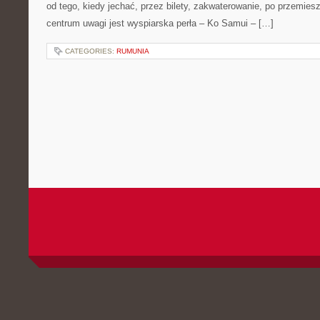
od tego, kiedy jechać, przez bilety, zakwaterowanie, po przemiesz
centrum uwagi jest wyspiarska perła – Ko Samui – […]
CATEGORIES:
RUMUNIA