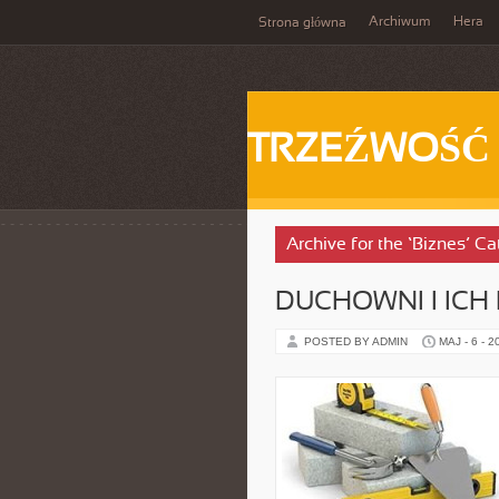
Archiwum
Hera
Strona główna
TRZEŹWOŚĆ
Archive for the ‘Biznes’ C
DUCHOWNI I ICH
POSTED BY ADMIN
MAJ - 6 - 2