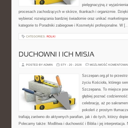
pielęgnacyjną z wyjaśnieni
procesach zachodzących w skórze, tkankach i organizmie. Dzięk
wybierać rozwiązania bardziej świadomie oraz unikać marketingo
kategorie to Poradniki zabiegowe i Kosmetyki profesjonalne. W [
CATEGORIES:
ROLKI
DUCHOWNI I ICH MISJA
POSTED BY ADMIN
STY - 20 - 2026
MOŻLIWOŚĆ KOMENTOWA
Szczepan.org.pl to przestrz
życiu Kościoła, którego ser
Szczepana. To miejsce pows
głębiej poznać codzienność 
celebrację, aż po sakramen
pokoleń z prostym tłumacze
trafiają zarówno do aktywnych parafian, jak i do tych, którzy dopie
Polecamy także: Modlitwa i duchowość i Biblia i jej interpretacja