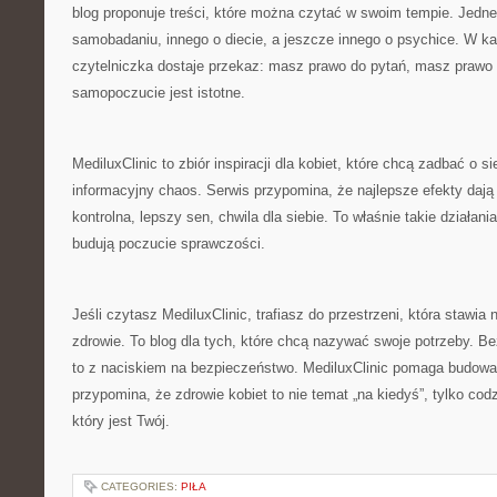
blog proponuje treści, które można czytać w swoim tempie. Jedne
samobadaniu, innego o diecie, a jeszcze innego o psychice. W 
czytelniczka dostaje przekaz: masz prawo do pytań, masz prawo
samopoczucie jest istotne.
MediluxClinic to zbiór inspiracji dla kobiet, które chcą zadbać o 
informacyjny chaos. Serwis przypomina, że najlepsze efekty daj
kontrolna, lepszy sen, chwila dla siebie. To właśnie takie działani
budują poczucie sprawczości.
Jeśli czytasz MediluxClinic, trafiasz do przestrzeni, która stawi
zdrowie. To blog dla tych, które chcą nazywać swoje potrzeby. Be
to z naciskiem na bezpieczeństwo. MediluxClinic pomaga budowa
przypomina, że zdrowie kobiet to nie temat „na kiedyś”, tylko cod
który jest Twój.
CATEGORIES:
PIŁA