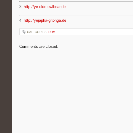
3.
http://ye-olde-owlbear.de
4.
http://yejapha-gitonga.de
CATEGORIES:
DOM
Comments are closed.