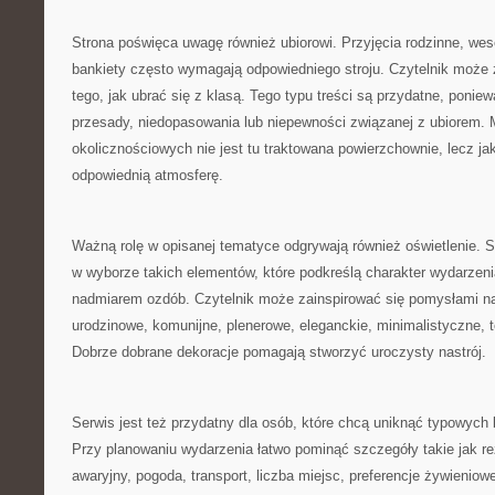
Strona poświęca uwagę również ubiorowi. Przyjęcia rodzinne, wes
bankiety często wymagają odpowiedniego stroju. Czytelnik może 
tego, jak ubrać się z klasą. Tego typu treści są przydatne, poni
przesady, niedopasowania lub niepewności związanej z ubiorem.
okolicznościowych nie jest tu traktowana powierzchownie, lecz j
odpowiednią atmosferę.
Ważną rolę w opisanej tematyce odgrywają również oświetlenie.
w wyborze takich elementów, które podkreślą charakter wydarzenia
nadmiarem ozdób. Czytelnik może zainspirować się pomysłami na
urodzinowe, komunijne, plenerowe, eleganckie, minimalistyczne,
Dobrze dobrane dekoracje pomagają stworzyć uroczysty nastrój.
Serwis jest też przydatny dla osób, które chcą uniknąć typowych
Przy planowaniu wydarzenia łatwo pominąć szczegóły takie jak re
awaryjny, pogoda, transport, liczba miejsc, preferencje żywieniow