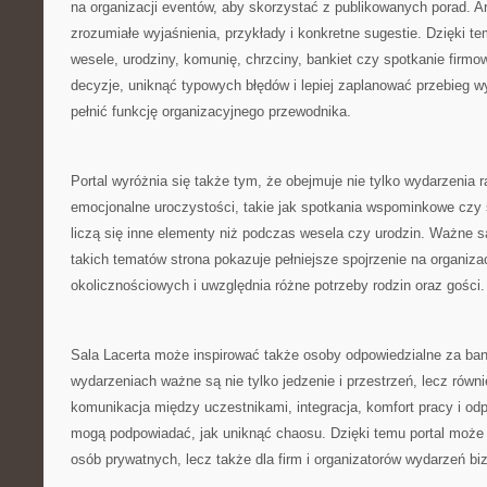
na organizacji eventów, aby skorzystać z publikowanych porad. A
zrozumiałe wyjaśnienia, przykłady i konkretne sugestie. Dzięki 
wesele, urodziny, komunię, chrzciny, bankiet czy spotkanie firm
decyzje, uniknąć typowych błędów i lepiej zaplanować przebieg 
pełnić funkcję organizacyjnego przewodnika.
Portal wyróżnia się także tym, że obejmuje nie tylko wydarzenia r
emocjonalne uroczystości, takie jak spotkania wspominkowe czy 
liczą się inne elementy niż podczas wesela czy urodzin. Ważne są
takich tematów strona pokazuje pełniejsze spojrzenie na organiz
okolicznościowych i uwzględnia różne potrzeby rodzin oraz gości.
Sala Lacerta może inspirować także osoby odpowiedzialne za ban
wydarzeniach ważne są nie tylko jedzenie i przestrzeń, lecz równi
komunikacja między uczestnikami, integracja, komfort pracy i od
mogą podpowiadać, jak uniknąć chaosu. Dzięki temu portal może 
osób prywatnych, lecz także dla firm i organizatorów wydarzeń b