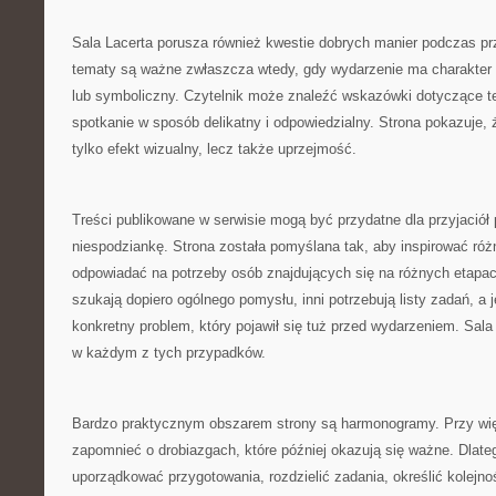
Sala Lacerta porusza również kwestie dobrych manier podczas prz
tematy są ważne zwłaszcza wtedy, gdy wydarzenie ma charakter ro
lub symboliczny. Czytelnik może znaleźć wskazówki dotyczące t
spotkanie w sposób delikatny i odpowiedzialny. Strona pokazuje, ż
tylko efekt wizualny, lecz także uprzejmość.
Treści publikowane w serwisie mogą być przydatne dla przyjaciół
niespodziankę. Strona została pomyślana tak, aby inspirować róż
odpowiadać na potrzeby osób znajdujących się na różnych etapa
szukają dopiero ogólnego pomysłu, inni potrzebują listy zadań, a 
konkretny problem, który pojawił się tuż przed wydarzeniem. Sa
w każdym z tych przypadków.
Bardzo praktycznym obszarem strony są harmonogramy. Przy wi
zapomnieć o drobiazgach, które później okazują się ważne. Dlate
uporządkować przygotowania, rozdzielić zadania, określić kolejno