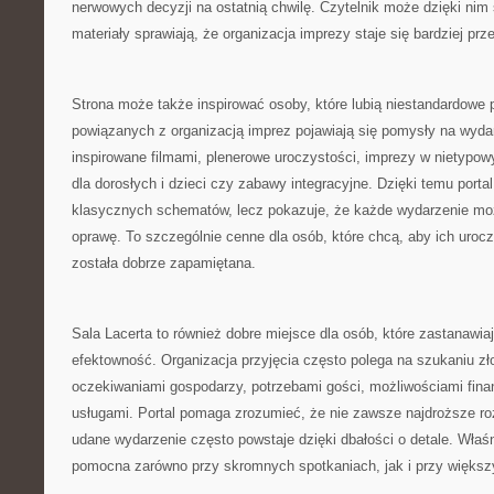
nerwowych decyzji na ostatnią chwilę. Czytelnik może dzięki nim
materiały sprawiają, że organizacja imprezy staje się bardziej pr
Strona może także inspirować osoby, które lubią niestandardowe
powiązanych z organizacją imprez pojawiają się pomysły na wydar
inspirowane filmami, plenerowe uroczystości, imprezy w nietypowy
dla dorosłych i dzieci czy zabawy integracyjne. Dzięki temu portal
klasycznych schematów, lecz pokazuje, że każde wydarzenie mo
oprawę. To szczególnie cenne dla osób, które chcą, aby ich urocz
została dobrze zapamiętana.
Sala Lacerta to również dobre miejsce dla osób, które zastanawiaj
efektowność. Organizacja przyjęcia często polega na szukaniu z
oczekiwaniami gospodarzy, potrzebami gości, możliwościami fin
usługami. Portal pomaga zrozumieć, że nie zawsze najdroższe ro
udane wydarzenie często powstaje dzięki dbałości o detale. Właś
pomocna zarówno przy skromnych spotkaniach, jak i przy większ