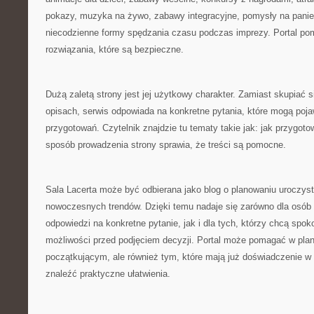
pokazy, muzyka na żywo, zabawy integracyjne, pomysły na panień
niecodzienne formy spędzania czasu podczas imprezy. Portal po
rozwiązania, które są bezpieczne.
Dużą zaletą strony jest jej użytkowy charakter. Zamiast skupiać 
opisach, serwis odpowiada na konkretne pytania, które mogą poja
przygotowań. Czytelnik znajdzie tu tematy takie jak: jak przygotow
sposób prowadzenia strony sprawia, że treści są pomocne.
Sala Lacerta może być odbierana jako blog o planowaniu uroczyst
nowoczesnych trendów. Dzięki temu nadaje się zarówno dla osób
odpowiedzi na konkretne pytanie, jak i dla tych, którzy chcą spoko
możliwości przed podjęciem decyzji. Portal może pomagać w pl
początkującym, ale również tym, które mają już doświadczenie w o
znaleźć praktyczne ułatwienia.