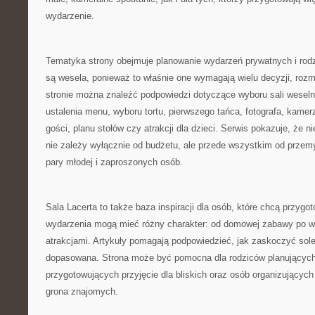
wydarzenie.
Tematyka strony obejmuje planowanie wydarzeń prywatnych i r
są wesela, ponieważ to właśnie one wymagają wielu decyzji, rozmó
stronie można znaleźć podpowiedzi dotyczące wyboru sali weselne
ustalenia menu, wyboru tortu, pierwszego tańca, fotografa, kamer
gości, planu stołów czy atrakcji dla dzieci. Serwis pokazuje, że
nie zależy wyłącznie od budżetu, ale przede wszystkim od przem
pary młodej i zaproszonych osób.
Sala Lacerta to także baza inspiracji dla osób, które chcą przygo
wydarzenia mogą mieć różny charakter: od domowej zabawy po w
atrakcjami. Artykuły pomagają podpowiedzieć, jak zaskoczyć sole
dopasowana. Strona może być pomocna dla rodziców planujących 
przygotowujących przyjęcie dla bliskich oraz osób organizującyc
grona znajomych.