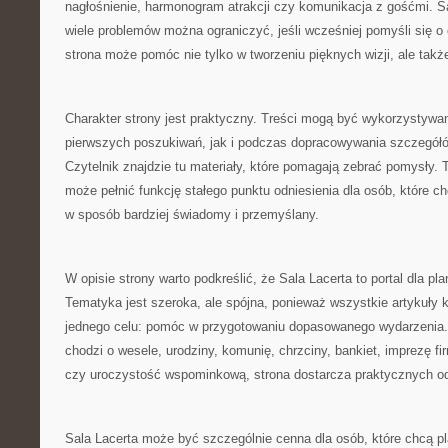
nagłośnienie, harmonogram atrakcji czy komunikacja z gośćmi. S
wiele problemów można ograniczyć, jeśli wcześniej pomyśli się o 
strona może pomóc nie tylko w tworzeniu pięknych wizji, ale także
Charakter strony jest praktyczny. Treści mogą być wykorzystywa
pierwszych poszukiwań, jak i podczas dopracowywania szczegółó
Czytelnik znajdzie tu materiały, które pomagają zebrać pomysły. 
może pełnić funkcję stałego punktu odniesienia dla osób, które 
w sposób bardziej świadomy i przemyślany.
W opisie strony warto podkreślić, że Sala Lacerta to portal dla pl
Tematyka jest szeroka, ale spójna, ponieważ wszystkie artykuły k
jednego celu: pomóc w przygotowaniu dopasowanego wydarzenia. 
chodzi o wesele, urodziny, komunię, chrzciny, bankiet, imprezę f
czy uroczystość wspominkową, strona dostarcza praktycznych o
Sala Lacerta może być szczególnie cenna dla osób, które chcą 