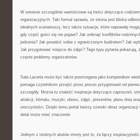
W serwisie szczególnie wartościowe są treści dotyczące codzie
organizacyjnych. Taki format sprawia, że strona jest bliska odbior
idealnych scenariuszy, lecz także sytuacje, które naprawdę mogą
gdy część gości się nie pojawi? Jak uniknąć konfliktów rodzinny
jedzenia? Jak poradzić sobie z ograniczonym budżetem? Jak wyb
Jak przygotować miejsce do zdjęć? Tego typu pytania pokazują, 
częste problemy organizatorów.
Sala Lacerta może być także postrzegana jako kompendium wied
pomaga czytelnikom przejść przez proces przygotowań od pierws
szczegóły. Można tu znaleźć inspiracje dotyczące zaproszeń, sto
atrakcji, klimatu, muzyki, ubioru, zdjęć, prezentów, planu dnia o
uroczystości. Dzięki temu portal tworzy szeroki obraz organizacj
detal może mieć znaczenie.
Jednym z istotnych atutów strony jest to, że łączy inspiracyjność