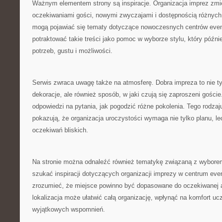
Ważnym elementem strony są inspiracje. Organizacja imprez zmie
oczekiwaniami gości, nowymi zwyczajami i dostępnością różnych 
mogą pojawiać się tematy dotyczące nowoczesnych centrów eve
potraktować takie treści jako pomoc w wyborze stylu, który późni
potrzeb, gustu i możliwości.
Serwis zwraca uwagę także na atmosferę. Dobra impreza to nie tyl
dekoracje, ale również sposób, w jaki czują się zaproszeni gośc
odpowiedzi na pytania, jak pogodzić różne pokolenia. Tego rodzaj
pokazują, że organizacja uroczystości wymaga nie tylko planu, l
oczekiwań bliskich.
Na stronie można odnaleźć również tematykę związaną z wyborem 
szukać inspiracji dotyczących organizacji imprezy w centrum ev
zrozumieć, że miejsce powinno być dopasowane do oczekiwanej 
lokalizacja może ułatwić całą organizację, wpłynąć na komfort ucz
wyjątkowych wspomnień.