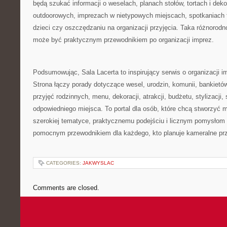
będą szukać informacji o weselach, planach stołów, tortach i dekor
outdoorowych, imprezach w nietypowych miejscach, spotkaniach 
dzieci czy oszczędzaniu na organizacji przyjęcia. Taka różnorodn
może być praktycznym przewodnikiem po organizacji imprez.
Podsumowując, Sala Lacerta to inspirujący serwis o organizacji 
Strona łączy porady dotyczące wesel, urodzin, komunii, bankietó
przyjęć rodzinnych, menu, dekoracji, atrakcji, budżetu, stylizacji, 
odpowiedniego miejsca. To portal dla osób, które chcą stworzyć m
szerokiej tematyce, praktycznemu podejściu i licznym pomysłom 
pomocnym przewodnikiem dla każdego, kto planuje kameralne prz
CATEGORIES:
JAKWYSLAC
Comments are closed.