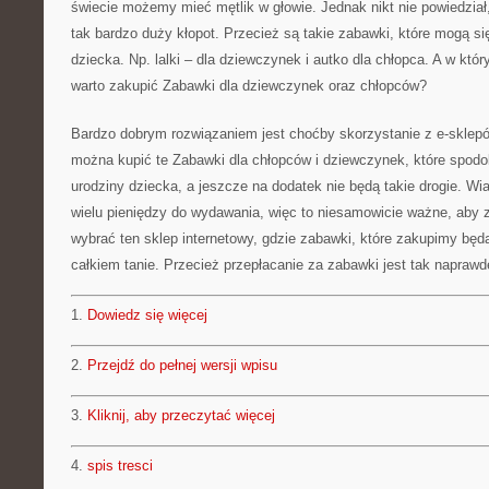
świecie możemy mieć mętlik w głowie. Jednak nikt nie powiedzia
tak bardzo duży kłopot. Przecież są takie zabawki, które mogą s
dziecka. Np. lalki – dla dziewczynek i autko dla chłopca. A w któr
warto zakupić Zabawki dla dziewczynek oraz chłopców?
Bardzo dobrym rozwiązaniem jest choćby skorzystanie z e-sklepó
można kupić te Zabawki dla chłopców i dziewczynek, które spodo
urodziny dziecka, a jeszcze na dodatek nie będą takie drogie. Wi
wielu pieniędzy do wydawania, więc to niesamowicie ważne, aby 
wybrać ten sklep internetowy, gdzie zabawki, które zakupimy będą
całkiem tanie. Przecież przepłacanie za zabawki jest tak napraw
1.
Dowiedz się więcej
2.
Przejdź do pełnej wersji wpisu
3.
Kliknij, aby przeczytać więcej
4.
spis tresci