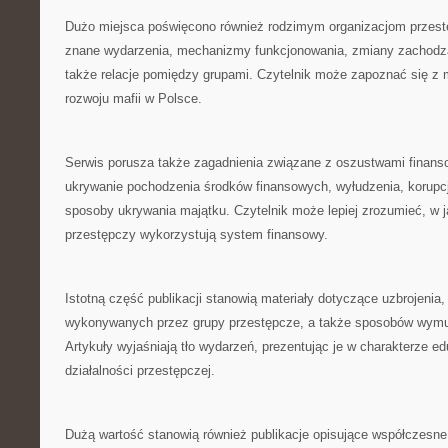
Dużo miejsca poświęcono również rodzimym organizacjom przes
znane wydarzenia, mechanizmy funkcjonowania, zmiany zachodząc
także relacje pomiędzy grupami. Czytelnik może zapoznać się z 
rozwoju mafii w Polsce.
Serwis porusza także zagadnienia związane z oszustwami finan
ukrywanie pochodzenia środków finansowych, wyłudzenia, korupcja
sposoby ukrywania majątku. Czytelnik może lepiej zrozumieć, w j
przestępczy wykorzystują system finansowy.
Istotną część publikacji stanowią materiały dotyczące uzbrojenia
wykonywanych przez grupy przestępcze, a także sposobów wymu
Artykuły wyjaśniają tło wydarzeń, prezentując je w charakterze 
działalności przestępczej.
Dużą wartość stanowią również publikacje opisujące współczesne