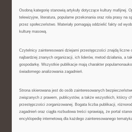
Osobną kategorię stanowią artykuły dotyczące kultury mafijnej. 
telewizyjne, literatura, popularne przekonania oraz rola prasy na 
przez społeczeństwo. Materiały pomagają oddzielić fakty od wyo
kulturę masową.
Czytelnicy zainteresowani dziejami przestępczości znajdą liczne
najbardziej znanych organizacji, ich liderów, metod działania, a t
gospodarkę. Wszystkie publikacje mają charakter popularnonauk
świadomego analizowania zagadnień.
Strona skierowana jest do osób zainteresowanych bezpieczeństw
związanych z prawem, publicystów, a także wszystkich, którzy 
przestępczości zorganizowanej. Bogata liczba publikacji, różnor
zagadnień oraz ciągła rozbudowa treści sprawiają, że portal stan
encyklopedię internetową dla każdego zainteresowanego tematyk