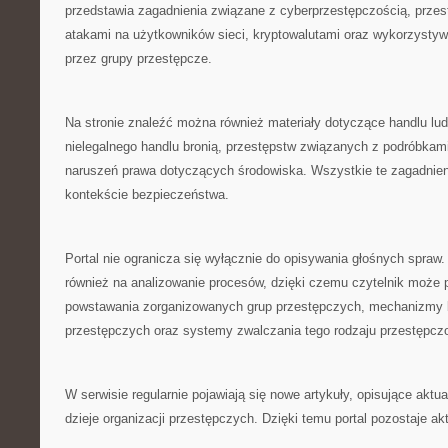
przedstawia zagadnienia związane z cyberprzestępczością, przes
atakami na użytkowników sieci, kryptowalutami oraz wykorzysty
przez grupy przestępcze.
Na stronie znaleźć można również materiały dotyczące handlu lu
nielegalnego handlu bronią, przestępstw związanych z podróbkam
naruszeń prawa dotyczących środowiska. Wszystkie te zagadnien
kontekście bezpieczeństwa.
Portal nie ogranicza się wyłącznie do opisywania głośnych spraw
również na analizowanie procesów, dzięki czemu czytelnik może
powstawania zorganizowanych grup przestępczych, mechanizmy b
przestępczych oraz systemy zwalczania tego rodzaju przestępczo
W serwisie regularnie pojawiają się nowe artykuły, opisujące aktu
dzieje organizacji przestępczych. Dzięki temu portal pozostaje ak