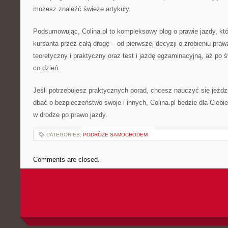
możesz znaleźć świeże artykuły.
Podsumowując, Colina.pl to kompleksowy blog o prawie jazdy, któ
kursanta przez całą drogę – od pierwszej decyzji o zrobieniu praw
teoretyczny i praktyczny oraz test i jazdę egzaminacyjną, aż po 
co dzień.
Jeśli potrzebujesz praktycznych porad, chcesz nauczyć się jeździ
dbać o bezpieczeństwo swoje i innych, Colina.pl będzie dla Cie
w drodze po prawo jazdy.
CATEGORIES:
PODRÓŻE SAMOCHODEM
Comments are closed.