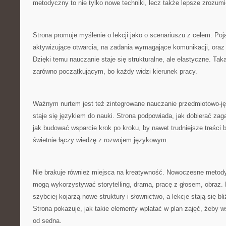
metodyczny to nie tylko nowe techniki, lecz także lepsze zrozumi
Strona promuje myślenie o lekcji jako o scenariuszu z celem. Poj
aktywizujące otwarcia, na zadania wymagające komunikacji, oraz 
Dzięki temu nauczanie staje się strukturalne, ale elastyczne. Tak
zarówno początkującym, bo każdy widzi kierunek pracy.
Ważnym nurtem jest też zintegrowane nauczanie przedmiotowo-ję
staje się językiem do nauki. Strona podpowiada, jak dobierać zaga
jak budować wsparcie krok po kroku, by nawet trudniejsze treści 
świetnie łączy wiedzę z rozwojem językowym.
Nie brakuje również miejsca na kreatywność. Nowoczesne metody
mogą wykorzystywać storytelling, drama, pracę z głosem, obraz.
szybciej kojarzą nowe struktury i słownictwo, a lekcje stają się b
Strona pokazuje, jak takie elementy wplatać w plan zajęć, żeby ws
od sedna.