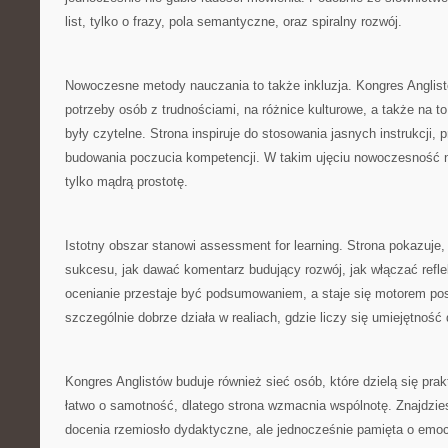
list, tylko o frazy, pola semantyczne, oraz spiralny rozwój.
Nowoczesne metody nauczania to także inkluzja. Kongres Anglis
potrzeby osób z trudnościami, na różnice kulturowe, a także na to
były czytelne. Strona inspiruje do stosowania jasnych instrukcji, 
budowania poczucia kompetencji. W takim ujęciu nowoczesność n
tylko mądrą prostotę.
Istotny obszar stanowi assessment for learning. Strona pokazuje, 
sukcesu, jak dawać komentarz budujący rozwój, jak włączać refle
ocenianie przestaje być podsumowaniem, a staje się motorem pos
szczególnie dobrze działa w realiach, gdzie liczy się umiejętność 
Kongres Anglistów buduje również sieć osób, które dzielą się pra
łatwo o samotność, dlatego strona wzmacnia wspólnotę. Znajdzies
docenia rzemiosło dydaktyczne, ale jednocześnie pamięta o emoc