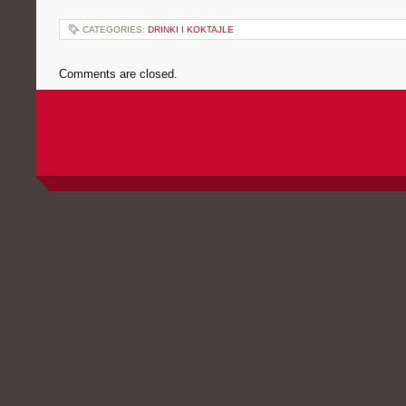
CATEGORIES:
DRINKI I KOKTAJLE
Comments are closed.