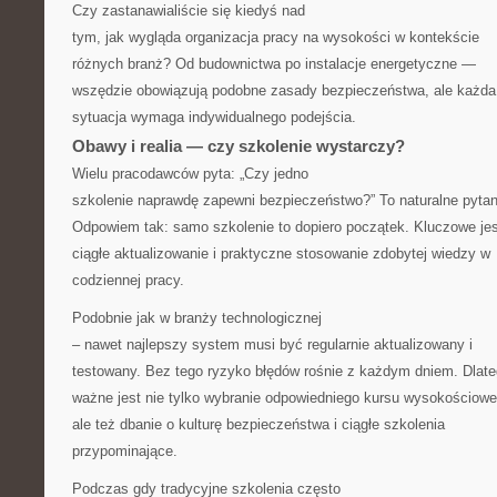
Czy zastanawialiście się kiedyś nad
tym, jak wygląda organizacja pracy na wysokości w kontekście
różnych branż? Od budownictwa po instalacje energetyczne —
wszędzie obowiązują podobne zasady bezpieczeństwa, ale każda
sytuacja wymaga indywidualnego podejścia.
Obawy i realia — czy szkolenie wystarczy?
Wielu pracodawców pyta: „Czy jedno
szkolenie naprawdę zapewni bezpieczeństwo?” To naturalne pytan
Odpowiem tak: samo szkolenie to dopiero początek. Kluczowe jes
ciągłe aktualizowanie i praktyczne stosowanie zdobytej wiedzy w
codziennej pracy.
Podobnie jak w branży technologicznej
– nawet najlepszy system musi być regularnie aktualizowany i
testowany. Bez tego ryzyko błędów rośnie z każdym dniem. Dlat
ważne jest nie tylko wybranie odpowiedniego kursu wysokościowe
ale też dbanie o kulturę bezpieczeństwa i ciągłe szkolenia
przypominające.
Podczas gdy tradycyjne szkolenia często