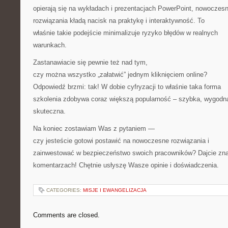
opierają się na wykładach i prezentacjach PowerPoint, nowoczes
rozwiązania kładą nacisk na praktykę i interaktywność. To
właśnie takie podejście minimalizuje ryzyko błędów w realnych
warunkach.
Zastanawiacie się pewnie też nad tym,
czy można wszystko „załatwić” jednym kliknięciem online?
Odpowiedź brzmi: tak! W dobie cyfryzacji to właśnie taka forma
szkolenia zdobywa coraz większą popularność – szybka, wygodna
skuteczna.
Na koniec zostawiam Was z pytaniem —
czy jesteście gotowi postawić na nowoczesne rozwiązania i
zainwestować w bezpieczeństwo swoich pracowników? Dajcie zn
komentarzach! Chętnie usłyszę Wasze opinie i doświadczenia.
CATEGORIES:
MISJE I EWANGELIZACJA
Comments are closed.