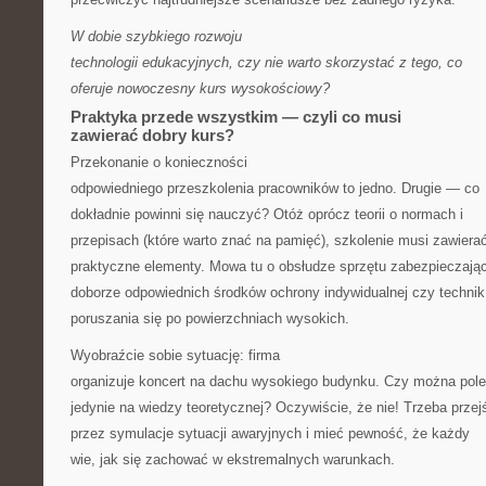
W dobie szybkiego rozwoju
technologii edukacyjnych, czy nie warto skorzystać z tego, co
oferuje nowoczesny kurs wysokościowy?
Praktyka przede wszystkim — czyli co musi
zawierać dobry kurs?
Przekonanie o konieczności
odpowiedniego przeszkolenia pracowników to jedno. Drugie — co
dokładnie powinni się nauczyć? Otóż oprócz teorii o normach i
przepisach (które warto znać na pamięć), szkolenie musi zawiera
praktyczne elementy. Mowa tu o obsłudze sprzętu zabezpieczają
doborze odpowiednich środków ochrony indywidualnej czy technik
poruszania się po powierzchniach wysokich.
Wyobraźcie sobie sytuację: firma
organizuje koncert na dachu wysokiego budynku. Czy można pol
jedynie na wiedzy teoretycznej? Oczywiście, że nie! Trzeba przej
przez symulacje sytuacji awaryjnych i mieć pewność, że każdy
wie, jak się zachować w ekstremalnych warunkach.