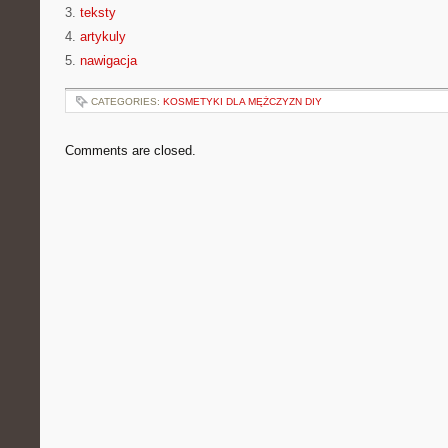
3.
teksty
4.
artykuly
5.
nawigacja
CATEGORIES:
KOSMETYKI DLA MĘŻCZYZN DIY
Comments are closed.