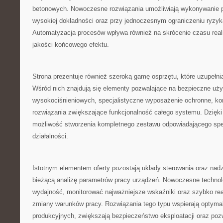
betonowych. Nowoczesne rozwiązania umożliwiają wykonywanie 
wysokiej dokładności oraz przy jednoczesnym ograniczeniu ryzyka
Automatyzacja procesów wpływa również na skrócenie czasu real
jakości końcowego efektu.
Strona prezentuje również szeroką gamę osprzętu, które uzupełni
Wśród nich znajdują się elementy pozwalające na bezpieczne uż
wysokociśnieniowych, specjalistyczne wyposażenie ochronne, ko
rozwiązania zwiększające funkcjonalność całego systemu. Dzięk
możliwość stworzenia kompletnego zestawu odpowiadającego spe
działalności.
Istotnym elementem oferty pozostają układy sterowania oraz nadz
bieżącą analizę parametrów pracy urządzeń. Nowoczesne technol
wydajność, monitorować najważniejsze wskaźniki oraz szybko r
zmiany warunków pracy. Rozwiązania tego typu wspierają optyma
produkcyjnych, zwiększają bezpieczeństwo eksploatacji oraz poz