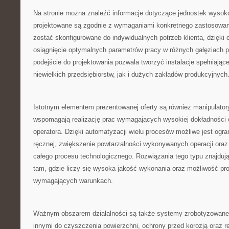
Na stronie można znaleźć informacje dotyczące jednostek wysoko
projektowane są zgodnie z wymaganiami konkretnego zastosowan
zostać skonfigurowane do indywidualnych potrzeb klienta, dzięki
osiągnięcie optymalnych parametrów pracy w różnych gałęziach 
podejście do projektowania pozwala tworzyć instalacje spełniają
niewielkich przedsiębiorstw, jak i dużych zakładów produkcyjnych
Istotnym elementem prezentowanej oferty są również manipulator
wspomagają realizację prac wymagających wysokiej dokładności
operatora. Dzięki automatyzacji wielu procesów możliwe jest ogra
ręcznej, zwiększenie powtarzalności wykonywanych operacji ora
całego procesu technologicznego. Rozwiązania tego typu znajduj
tam, gdzie liczy się wysoka jakość wykonania oraz możliwość pr
wymagających warunkach.
Ważnym obszarem działalności są także systemy zrobotyzowan
innymi do czyszczenia powierzchni, ochrony przed korozją oraz re