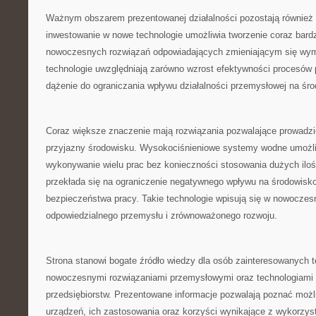
Ważnym obszarem prezentowanej działalności pozostają również b
inwestowanie w nowe technologie umożliwia tworzenie coraz bard
nowoczesnych rozwiązań odpowiadających zmieniającym się wy
technologie uwzględniają zarówno wzrost efektywności procesów 
dążenie do ograniczania wpływu działalności przemysłowej na śr
Coraz większe znaczenie mają rozwiązania pozwalające prowadzi
przyjazny środowisku. Wysokociśnieniowe systemy wodne umożli
wykonywanie wielu prac bez konieczności stosowania dużych ilo
przekłada się na ograniczenie negatywnego wpływu na środowisk
bezpieczeństwa pracy. Takie technologie wpisują się w nowoczes
odpowiedzialnego przemysłu i zrównoważonego rozwoju.
Strona stanowi bogate źródło wiedzy dla osób zainteresowanych 
nowoczesnymi rozwiązaniami przemysłowymi oraz technologiami 
przedsiębiorstw. Prezentowane informacje pozwalają poznać moż
urządzeń, ich zastosowania oraz korzyści wynikające z wykorzys