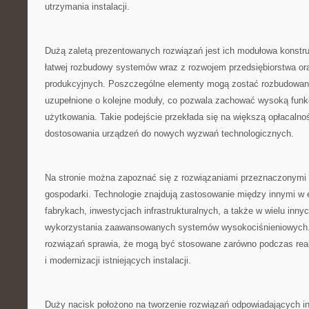
utrzymania instalacji.
Dużą zaletą prezentowanych rozwiązań jest ich modułowa konstr
łatwej rozbudowy systemów wraz z rozwojem przedsiębiorstwa or
produkcyjnych. Poszczególne elementy mogą zostać rozbudowan
uzupełnione o kolejne moduły, co pozwala zachować wysoką funkc
użytkowania. Takie podejście przekłada się na większą opłacalno
dostosowania urządzeń do nowych wyzwań technologicznych.
Na stronie można zapoznać się z rozwiązaniami przeznaczonymi 
gospodarki. Technologie znajdują zastosowanie między innymi w e
fabrykach, inwestycjach infrastrukturalnych, a także w wielu in
wykorzystania zaawansowanych systemów wysokociśnieniowych.
rozwiązań sprawia, że mogą być stosowane zarówno podczas reali
i modernizacji istniejących instalacji.
Duży nacisk położono na tworzenie rozwiązań odpowiadających 