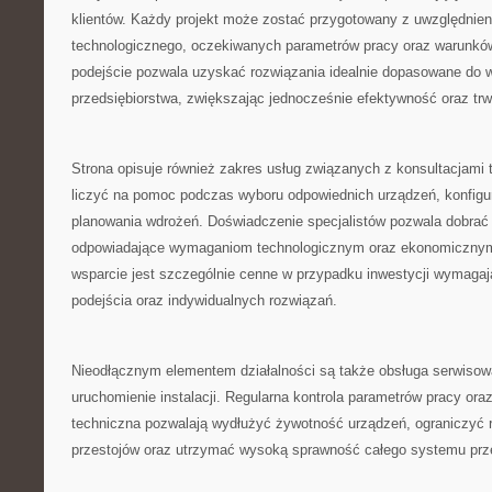
klientów. Każdy projekt może zostać przygotowany z uwzględnien
technologicznego, oczekiwanych parametrów pracy oraz warunków
podejście pozwala uzyskać rozwiązania idealnie dopasowane do
przedsiębiorstwa, zwiększając jednocześnie efektywność oraz tr
Strona opisuje również zakres usług związanych z konsultacjami 
liczyć na pomoc podczas wyboru odpowiednich urządzeń, konfigurac
planowania wdrożeń. Doświadczenie specjalistów pozwala dobrać r
odpowiadające wymaganiom technologicznym oraz ekonomicznym 
wsparcie jest szczególnie cenne w przypadku inwestycji wymaga
podejścia oraz indywidualnych rozwiązań.
Nieodłącznym elementem działalności są także obsługa serwisowa
uruchomienie instalacji. Regularna kontrola parametrów pracy ora
techniczna pozwalają wydłużyć żywotność urządzeń, ograniczyć
przestojów oraz utrzymać wysoką sprawność całego systemu przez