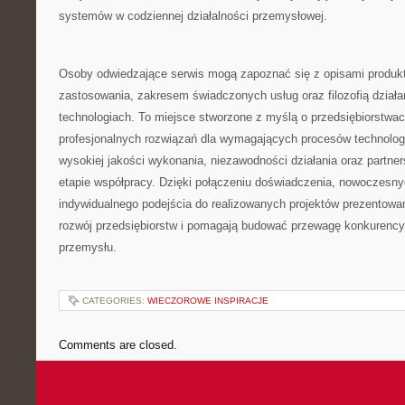
systemów w codziennej działalności przemysłowej.
Osoby odwiedzające serwis mogą zapoznać się z opisami produkt
zastosowania, zakresem świadczonych usług oraz filozofią dział
technologiach. To miejsce stworzone z myślą o przedsiębiorstwa
profesjonalnych rozwiązań dla wymagających procesów technolo
wysokiej jakości wykonania, niezawodności działania oraz partne
etapie współpracy. Dzięki połączeniu doświadczenia, nowoczesnyc
indywidualnego podejścia do realizowanych projektów prezentowa
rozwój przedsiębiorstw i pomagają budować przewagę konkurency
przemysłu.
CATEGORIES:
WIECZOROWE INSPIRACJE
Comments are closed.