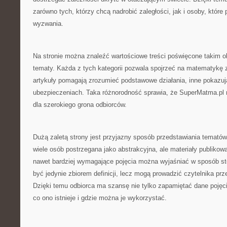
zarówno tych, którzy chcą nadrobić zaległości, jak i osoby, które 
wyzwania.
Na stronie można znaleźć wartościowe treści poświęcone takim
tematy. Każda z tych kategorii pozwala spojrzeć na matematykę 
artykuły pomagają zrozumieć podstawowe działania, inne pokazuj
ubezpieczeniach. Taka różnorodność sprawia, że SuperMatma.pl m
dla szerokiego grona odbiorców.
Dużą zaletą strony jest przyjazny sposób przedstawiania temat
wiele osób postrzegana jako abstrakcyjna, ale materiały publikow
nawet bardziej wymagające pojęcia można wyjaśniać w sposób st
być jedynie zbiorem definicji, lecz mogą prowadzić czytelnika prz
Dzięki temu odbiorca ma szansę nie tylko zapamiętać dane pojęci
co ono istnieje i gdzie można je wykorzystać.