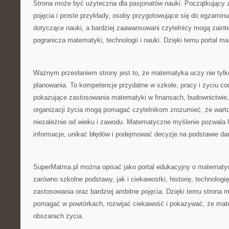
Strona może być użyteczna dla pasjonatów nauki. Początkujący 
pojęcia i proste przykłady, osoby przygotowujące się do egzami
dotyczące nauki, a bardziej zaawansowani czytelnicy mogą zaint
pogranicza matematyki, technologii i nauki. Dzięki temu portal ma
Ważnym przesłaniem strony jest to, że matematyka uczy nie tylko
planowania. To kompetencje przydatne w szkole, pracy i życiu co
pokazujące zastosowania matematyki w finansach, budownictwie, 
organizacji życia mogą pomagać czytelnikom zrozumieć, że warto 
niezależnie od wieku i zawodu. Matematyczne myślenie pozwala 
informacje, unikać błędów i podejmować decyzje na podstawie dany
SuperMatma.pl można opisać jako portal edukacyjny o matematy
zarówno szkolne podstawy, jak i ciekawostki, historię, technologi
zastosowania oraz bardziej ambitne pojęcia. Dzięki temu strona 
pomagać w powtórkach, rozwijać ciekawość i pokazywać, że mat
obszarach życia.