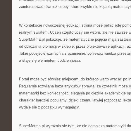
zainteresować również osoby, które zwykle nie kojarzą matematyk
W kontekście nowoczesnej edukacji strona może pełnić rolę pomo
realnym światem. Uczeń często uczy się wzoru, ale nie zawsze w
SuperMatma.pl pokazuje, że matematyczne pojęcia mają zastosow
od obliczania promocji w sklepie, przez projektowanie aplikacji,
Takie podejście wzmacnia zrozumienie, ponieważ wiedza przestaj
a staje się elementem codzienności.
Portal może być również miejscem, do którego warto wracać po in
Regularnie rozwijana baza artykułów sprawia, że czytelnik może 
matematyki bez konieczności sięgania po ciężkie akademickie o
charakter bardziej popularny, dzięki czemu łatwiej rozpocząć lekt
wydaje się z początku wymagający.
SuperMatma.pl wyróżnia się tym, że nie ogranicza matematyki do