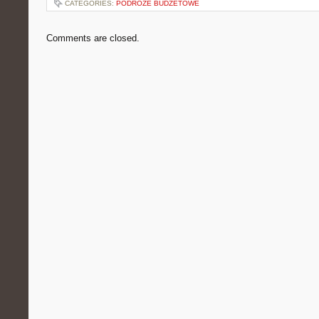
CATEGORIES:
PODRÓŻE BUDŻETOWE
Comments are closed.