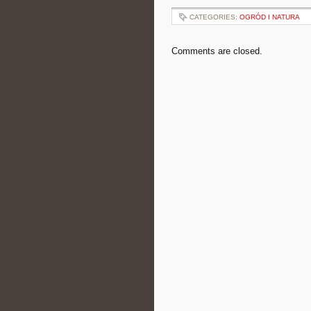
CATEGORIES:
OGRÓD I NATURA
Comments are closed.