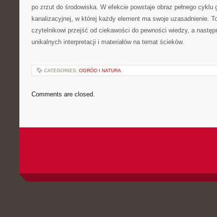
po zrzut do środowiska. W efekcie powstaje obraz pełnego cyklu
kanalizacyjnej, w której każdy element ma swoje uzasadnienie. T
czytelnikowi przejść od ciekawości do pewności wiedzy, a następ
unikalnych interpretacji i materiałów na temat ścieków.
CATEGORIES:
OGRÓD I NATURA
Comments are closed.