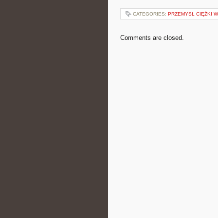
CATEGORIES:
PRZEMYSŁ CIĘŻKI 
Comments are closed.