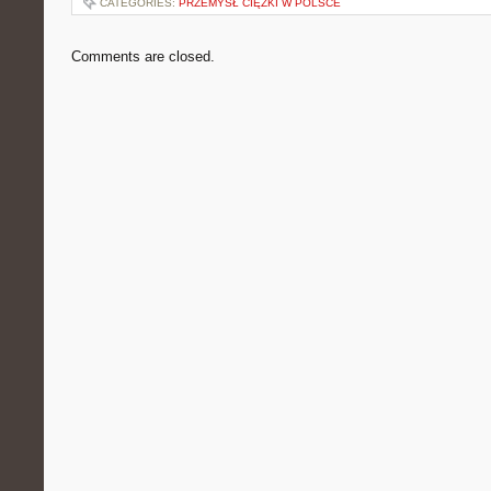
CATEGORIES:
PRZEMYSŁ CIĘŻKI W POLSCE
Comments are closed.