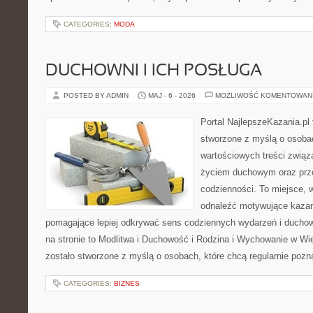
CATEGORIES:
MODA
DUCHOWNI I ICH POSŁUGA
POSTED BY ADMIN
MAJ - 6 - 2026
MOŻLIWOŚĆ KOMENTOWAN
Portal NajlepszeKazania.pl
stworzone z myślą o osobac
wartościowych treści zwią
życiem duchowym oraz prz
codzienności. To miejsce, 
odnaleźć motywujące kazan
pomagające lepiej odkrywać sens codziennych wydarzeń i ducho
na stronie to Modlitwa i Duchowość i Rodzina i Wychowanie w Wi
zostało stworzone z myślą o osobach, które chcą regularnie pozn
CATEGORIES:
BIZNES