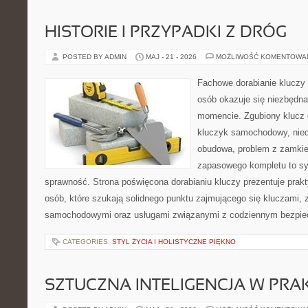
HISTORIE I PRZYPADKI Z DRÓG
POSTED BY ADMIN
MAJ - 21 - 2026
MOŻLIWOŚĆ KOMENTOWA
Fachowe dorabianie kluczy t
osób okazuje się niezbędn
momencie. Zgubiony klucz 
kluczyk samochodowy, niedz
obudowa, problem z zamkie
zapasowego kompletu to syt
sprawność. Strona poświęcona dorabianiu kluczy prezentuje prakt
osób, które szukają solidnego punktu zajmującego się kluczami,
samochodowymi oraz usługami związanymi z codziennym bezpie
CATEGORIES:
STYL ŻYCIA I HOLISTYCZNE PIĘKNO
SZTUCZNA INTELIGENCJA W PRA