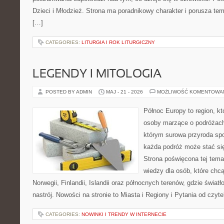
Dzieci i Młodzież. Strona ma poradnikowy charakter i porusza t
[…]
CATEGORIES:
LITURGIA I ROK LITURGICZNY
LEGENDY I MITOLOGIA
POSTED BY ADMIN
MAJ - 21 - 2026
MOŻLIWOŚĆ KOMENTOWA
Północ Europy to region, któ
osoby marzące o podróżach
którym surowa przyroda spot
każda podróż może stać s
Strona poświęcona tej tema
wiedzy dla osób, które chcą
Norwegii, Finlandii, Islandii oraz północnych terenów, gdzie świat
nastrój. Nowości na stronie to Miasta i Regiony i Pytania od czyte
CATEGORIES:
NOWINKI I TRENDY W INTERNECIE