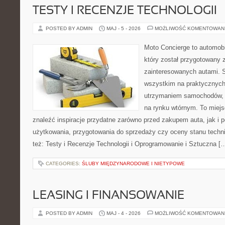
TESTY I RECENZJE TECHNOLOGII
POSTED BY ADMIN
MAJ - 5 - 2026
MOŻLIWOŚĆ KOMENTOWAN
Moto Concierge to automob
który został przygotowany 
zainteresowanych autami. S
wszystkim na praktycznych
utrzymaniem samochodów, 
na rynku wtórnym. To miejs
znaleźć inspiracje przydatne zarówno przed zakupem auta, jak i
użytkowania, przygotowania do sprzedaży czy oceny stanu techn
też: Testy i Recenzje Technologii i Oprogramowanie i Sztuczna [
CATEGORIES:
ŚLUBY MIĘDZYNARODOWE I NIETYPOWE
LEASING I FINANSOWANIE
POSTED BY ADMIN
MAJ - 4 - 2026
MOŻLIWOŚĆ KOMENTOWAN