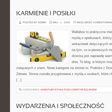
KARMIENIE I POSIŁKI
POSTED BY ADMIN
MAJ - 1 - 2026
MOŻLIWOŚĆ KOMENTOWAN
Wallaboo to praktyczne mie
myślą o opiekunach, którz
wskazówek dotyczących nie
na tym, co w pierwszych mi
dziecka jest naprawdę ważn
dnia. To blog, w którym mo
związanych z snem. Nowe kategorie na stronie to: Podróże z Dzi
Zdrowe. Strona została przygotowana z myślą o osobach, które
[…]
CATEGORIES:
AGROTURYSTYKA POZA UTARTYM SZLAKIEM
WYDARZENIA I SPOŁECZNOŚĆ