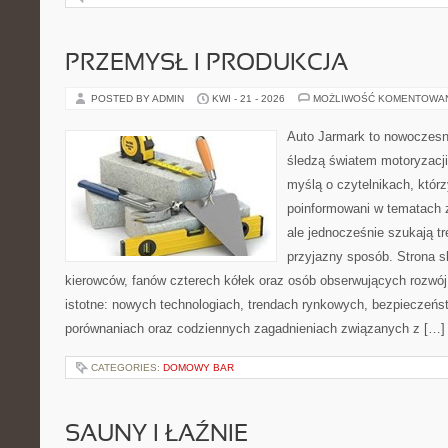
PRZEMYSŁ I PRODUKCJA
POSTED BY ADMIN
KWI - 21 - 2026
MOŻLIWOŚĆ KOMENTOWA
Auto Jarmark to nowoczesna
śledzą światem motoryzacji
myślą o czytelnikach, któr
poinformowani w tematach
ale jednocześnie szukają tr
przyjazny sposób. Strona sk
kierowców, fanów czterech kółek oraz osób obserwujących rozwój
istotne: nowych technologiach, trendach rynkowych, bezpieczeństw
porównaniach oraz codziennych zagadnieniach związanych z […]
CATEGORIES:
DOMOWY BAR
SAUNY I ŁAŹNIE