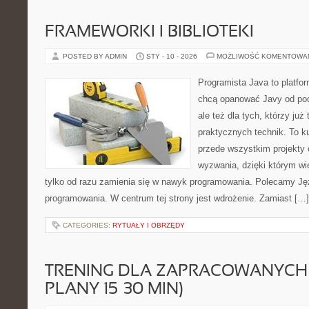
FRAMEWORKI I BIBLIOTEKI
POSTED BY ADMIN
STY - 10 - 2026
MOŻLIWOŚĆ KOMENTOWA
Programista Java to platfo
chcą opanować Javy od pod
ale też dla tych, którzy już
praktycznych technik. To ku
przede wszystkim projekty 
wyzwania, dzięki którym wie
tylko od razu zamienia się w nawyk programowania. Polecamy Ję
programowania. W centrum tej strony jest wdrożenie. Zamiast […]
CATEGORIES:
RYTUAŁY I OBRZĘDY
TRENING DLA ZAPRACOWANYCH 
PLANY 15–30 MIN)