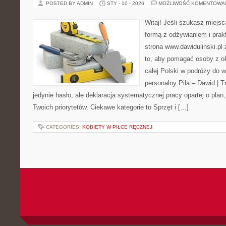
POSTED BY ADMIN
STY - 10 - 2026
MOŻLIWOŚĆ KOMENTOWA
Witaj! Jeśli szukasz miejsc
formą z odżywianiem i pra
strona www.dawidulinski.pl
to, aby pomagać osoby z oko
całej Polski w podróży do 
personalny Piła – Dawid | Tre
jedynie hasło, ale deklaracja systematycznej pracy opartej o plan
Twoich priorytetów. Ciekawe kategorie to Sprzęt i […]
CATEGORIES:
KOBIETY W PIŁCE RĘCZNEJ