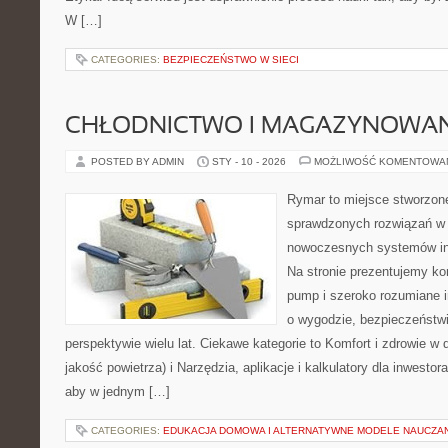
W […]
CATEGORIES:
BEZPIECZEŃSTWO W SIECI
CHŁODNICTWO I MAGAZYNOWANI
POSTED BY ADMIN
STY - 10 - 2026
MOŻLIWOŚĆ KOMENTOWA
Rymar to miejsce stworzone
sprawdzonych rozwiązań w 
nowoczesnych systemów ins
Na stronie prezentujemy ko
pump i szeroko rozumiane i
o wygodzie, bezpieczeństw
perspektywie wielu lat. Ciekawe kategorie to Komfort i zdrowie w 
jakość powietrza) i Narzędzia, aplikacje i kalkulatory dla inwestor
aby w jednym […]
CATEGORIES:
EDUKACJA DOMOWA I ALTERNATYWNE MODELE NAUCZA