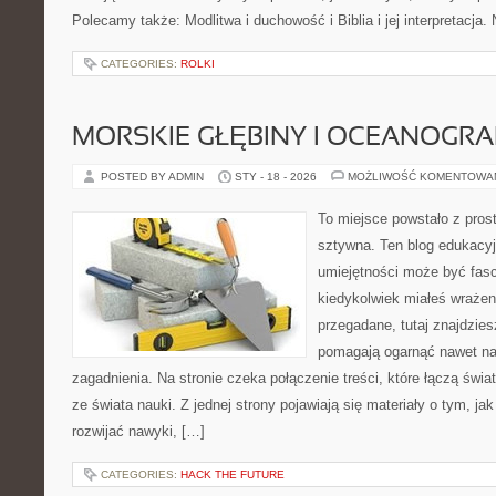
Polecamy także: Modlitwa i duchowość i Biblia i jej interpretacja
CATEGORIES:
ROLKI
MORSKIE GŁĘBINY I OCEANOGRA
POSTED BY ADMIN
STY - 18 - 2026
MOŻLIWOŚĆ KOMENTOWA
To miejsce powstało z pros
sztywna. Ten blog edukacy
umiejętności może być fasc
kiedykolwiek miałeś wrażen
przegadane, tutaj znajdzies
pomagają ogarnąć nawet na
zagadnienia. Na stronie czeka połączenie treści, które łączą świ
ze świata nauki. Z jednej strony pojawiają się materiały o tym, ja
rozwijać nawyki, […]
CATEGORIES:
HACK THE FUTURE