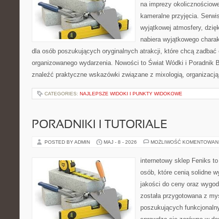
na imprezy okolicznościowe
kameralne przyjęcia. Serwis
wyjątkowej atmosfery, dzię
nabiera wyjątkowego charak
dla osób poszukujących oryginalnych atrakcji, które chcą zadba
organizowanego wydarzenia. Nowości to Świat Wódki i Poradnik 
znaleźć praktyczne wskazówki związane z mixologią, organizacj
CATEGORIES:
NAJLEPSZE WIDOKI I PUNKTY WIDOKOWE
PORADNIKI I TUTORIALE
POSTED BY ADMIN
MAJ - 8 - 2026
MOŻLIWOŚĆ KOMENTOWAN
internetowy sklep Feniks t
osób, które cenią solidne 
jakości do ceny oraz wygod
została przygotowana z my
poszukujących funkcjonalny