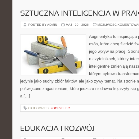
SZTUCZNA INTELIGENCJA W PRA
POSTED BY ADMIN
MAJ - 20 - 2026
MOŻLIWOŚĆ KOMENTOWA
Augmentyka to inspirująca p
osób, które chcą śledzić św
jego wpływ na pracę. Stron
o czytelnikach, którzy inte
inteligentne zmieniają nasz
którym cyfrowa transformac
jedynie jako suchy zbiór faktów, ale jako żywy temat. Na stronie
poświęcone zagadnieniom, które jeszcze niedawno kojarzyły się 
a […]
CATEGORIES:
ZGORZELEC
EDUKACJA I ROZWÓJ