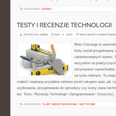
CATEGORIES:
BIZNES
TESTY I RECENZJE TECHNOLOGII
POSTED BY ADMIN
MAJ - 5 - 2026
MOŻLIWOŚĆ KOMENTOWAN
Moto Concierge to automob
który został przygotowany 
zainteresowanych autami. S
wszystkim na praktycznych
utrzymaniem samochodów, 
na rynku wtórnym. To miejs
znaleźć inspiracje przydatne zarówno przed zakupem auta, jak i
użytkowania, przygotowania do sprzedaży czy oceny stanu techn
też: Testy i Recenzje Technologii i Oprogramowanie i Sztuczna [
CATEGORIES:
ŚLUBY MIĘDZYNARODOWE I NIETYPOWE