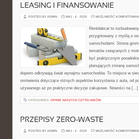
LEASING I FINANSOWANIE
POSTED BY ADMIN
MAJ - 4 - 2026
MOŻLIWOŚĆ KOMENTOWAN
Rentdabcar to rozbudowany 
przygotowany z myślą o oso
samochodami. Strona groma
tematów związanych z moto
być praktycznym poradniki
planujących zmianę samocho
dopiero odkrywają świat wynajmu samochodów. To miejsce w sie
omówienia dotyczące różnych aspektów korzystania z auta, od 
używanego aż po praktyczne decyzje zakupowe. Nowości na […]
CATEGORIES:
OPINIE NASZYCH CZYTELNIKÓW
PRZEPISY ZERO-WASTE
POSTED BY ADMIN
MAJ - 4 - 2026
MOŻLIWOŚĆ KOMENTOWAN