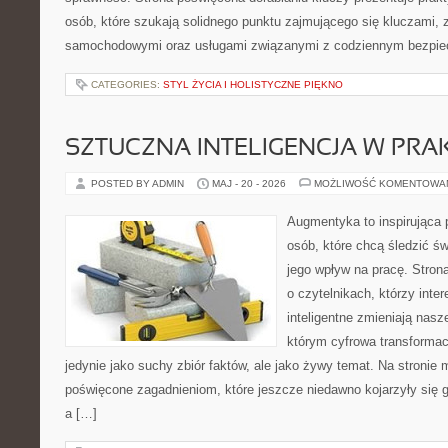
osób, które szukają solidnego punktu zajmującego się kluczami,
samochodowymi oraz usługami związanymi z codziennym bezpie
CATEGORIES:
STYL ŻYCIA I HOLISTYCZNE PIĘKNO
SZTUCZNA INTELIGENCJA W PRA
POSTED BY ADMIN
MAJ - 20 - 2026
MOŻLIWOŚĆ KOMENTOWA
Augmentyka to inspirująca p
osób, które chcą śledzić św
jego wpływ na pracę. Stron
o czytelnikach, którzy inte
inteligentne zmieniają nasz
którym cyfrowa transformac
jedynie jako suchy zbiór faktów, ale jako żywy temat. Na stronie
poświęcone zagadnieniom, które jeszcze niedawno kojarzyły się 
a […]