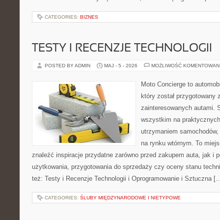
CATEGORIES:
BIZNES
TESTY I RECENZJE TECHNOLOGII
POSTED BY ADMIN
MAJ - 5 - 2026
MOŻLIWOŚĆ KOMENTOWAN
Moto Concierge to automob
który został przygotowany 
zainteresowanych autami. S
wszystkim na praktycznych
utrzymaniem samochodów, 
na rynku wtórnym. To miejs
znaleźć inspiracje przydatne zarówno przed zakupem auta, jak i
użytkowania, przygotowania do sprzedaży czy oceny stanu techn
też: Testy i Recenzje Technologii i Oprogramowanie i Sztuczna [
CATEGORIES:
ŚLUBY MIĘDZYNARODOWE I NIETYPOWE