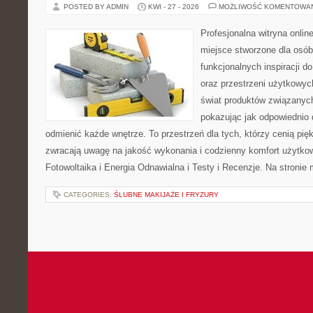
POSTED BY ADMIN
KWI - 27 - 2026
MOŻLIWOŚĆ KOMENTOWA
Profesjonalna witryna onli
miejsce stworzone dla osób
funkcjonalnych inspiracji d
oraz przestrzeni użytkowyc
świat produktów związanych
pokazując jak odpowiednio 
odmienić każde wnętrze. To przestrzeń dla tych, którzy cenią pię
zwracają uwagę na jakość wykonania i codzienny komfort użytko
Fotowoltaika i Energia Odnawialna i Testy i Recenzje. Na stroni
CATEGORIES:
ŚLUBNE MAKIJAŻE I FRYZURY