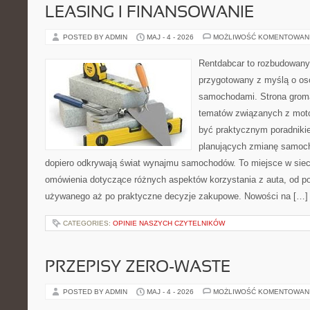
LEASING I FINANSOWANIE
POSTED BY ADMIN
MAJ - 4 - 2026
MOŻLIWOŚĆ KOMENTOWAN
Rentdabcar to rozbudowany 
przygotowany z myślą o oso
samochodami. Strona groma
tematów związanych z moto
być praktycznym poradniki
planujących zmianę samocho
dopiero odkrywają świat wynajmu samochodów. To miejsce w sie
omówienia dotyczące różnych aspektów korzystania z auta, od 
używanego aż po praktyczne decyzje zakupowe. Nowości na […]
CATEGORIES:
OPINIE NASZYCH CZYTELNIKÓW
PRZEPISY ZERO-WASTE
POSTED BY ADMIN
MAJ - 4 - 2026
MOŻLIWOŚĆ KOMENTOWAN