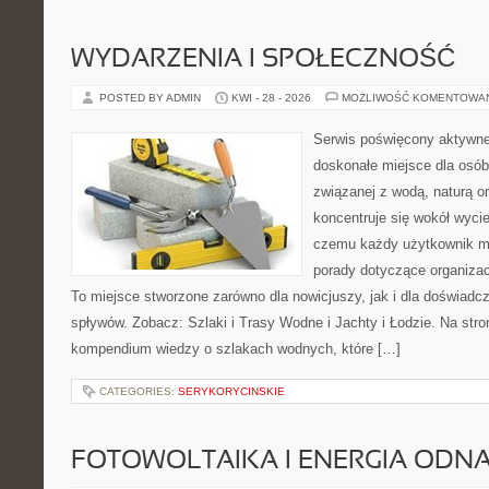
WYDARZENIA I SPOŁECZNOŚĆ
POSTED BY ADMIN
KWI - 28 - 2026
MOŻLIWOŚĆ KOMENTOWA
Serwis poświęcony aktywn
doskonałe miejsce dla osób
związanej z wodą, naturą o
koncentruje się wokół wyci
czemu każdy użytkownik m
porady dotyczące organizac
To miejsce stworzone zarówno dla nowicjuszy, jak i dla doświad
spływów. Zobacz: Szlaki i Trasy Wodne i Jachty i Łodzie. Na str
kompendium wiedzy o szlakach wodnych, które […]
CATEGORIES:
SERYKORYCINSKIE
FOTOWOLTAIKA I ENERGIA ODN