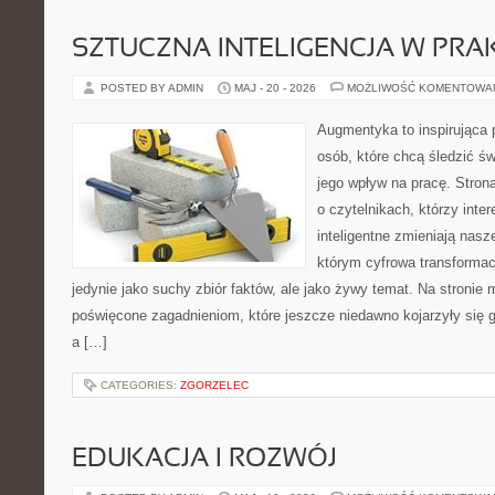
SZTUCZNA INTELIGENCJA W PRA
POSTED BY ADMIN
MAJ - 20 - 2026
MOŻLIWOŚĆ KOMENTOWA
Augmentyka to inspirująca p
osób, które chcą śledzić św
jego wpływ na pracę. Stron
o czytelnikach, którzy inte
inteligentne zmieniają nasz
którym cyfrowa transformac
jedynie jako suchy zbiór faktów, ale jako żywy temat. Na stronie
poświęcone zagadnieniom, które jeszcze niedawno kojarzyły się 
a […]
CATEGORIES:
ZGORZELEC
EDUKACJA I ROZWÓJ