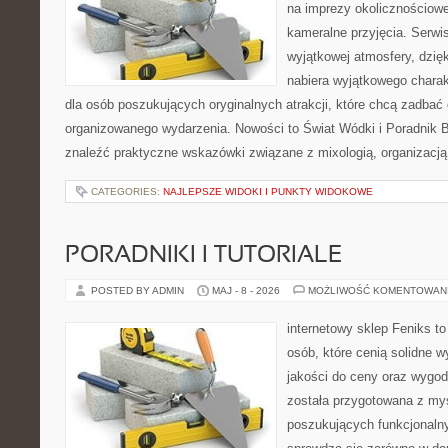
na imprezy okolicznościowe
kameralne przyjęcia. Serwis
wyjątkowej atmosfery, dzię
nabiera wyjątkowego charak
dla osób poszukujących oryginalnych atrakcji, które chcą zadba
organizowanego wydarzenia. Nowości to Świat Wódki i Poradnik 
znaleźć praktyczne wskazówki związane z mixologią, organizacj
CATEGORIES:
NAJLEPSZE WIDOKI I PUNKTY WIDOKOWE
PORADNIKI I TUTORIALE
POSTED BY ADMIN
MAJ - 8 - 2026
MOŻLIWOŚĆ KOMENTOWAN
internetowy sklep Feniks t
osób, które cenią solidne 
jakości do ceny oraz wygod
została przygotowana z my
poszukujących funkcjonalny