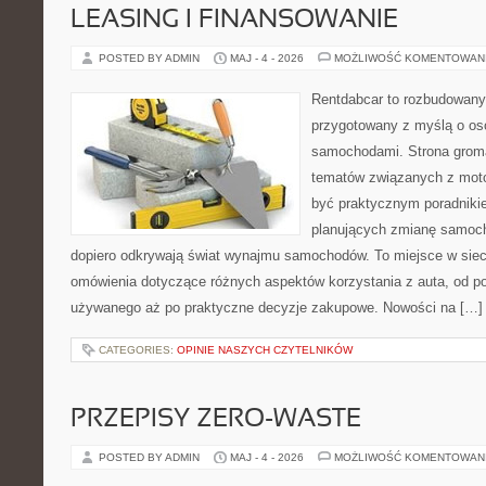
LEASING I FINANSOWANIE
POSTED BY ADMIN
MAJ - 4 - 2026
MOŻLIWOŚĆ KOMENTOWAN
Rentdabcar to rozbudowany 
przygotowany z myślą o oso
samochodami. Strona groma
tematów związanych z moto
być praktycznym poradniki
planujących zmianę samocho
dopiero odkrywają świat wynajmu samochodów. To miejsce w sie
omówienia dotyczące różnych aspektów korzystania z auta, od 
używanego aż po praktyczne decyzje zakupowe. Nowości na […]
CATEGORIES:
OPINIE NASZYCH CZYTELNIKÓW
PRZEPISY ZERO-WASTE
POSTED BY ADMIN
MAJ - 4 - 2026
MOŻLIWOŚĆ KOMENTOWAN