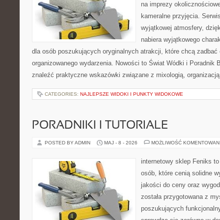
na imprezy okolicznościowe
kameralne przyjęcia. Serwis
wyjątkowej atmosfery, dzię
nabiera wyjątkowego charak
dla osób poszukujących oryginalnych atrakcji, które chcą zadba
organizowanego wydarzenia. Nowości to Świat Wódki i Poradnik 
znaleźć praktyczne wskazówki związane z mixologią, organizacj
CATEGORIES:
NAJLEPSZE WIDOKI I PUNKTY WIDOKOWE
PORADNIKI I TUTORIALE
POSTED BY ADMIN
MAJ - 8 - 2026
MOŻLIWOŚĆ KOMENTOWAN
internetowy sklep Feniks t
osób, które cenią solidne 
jakości do ceny oraz wygod
została przygotowana z my
poszukujących funkcjonalny