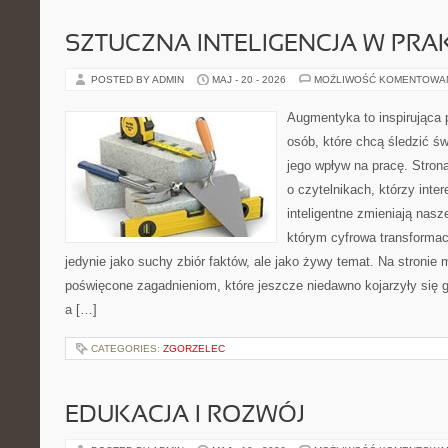
SZTUCZNA INTELIGENCJA W PRA
POSTED BY ADMIN
MAJ - 20 - 2026
MOŻLIWOŚĆ KOMENTOWA
Augmentyka to inspirująca p
osób, które chcą śledzić św
jego wpływ na pracę. Stron
o czytelnikach, którzy inte
inteligentne zmieniają nasz
którym cyfrowa transformac
jedynie jako suchy zbiór faktów, ale jako żywy temat. Na stronie
poświęcone zagadnieniom, które jeszcze niedawno kojarzyły się 
a […]
CATEGORIES:
ZGORZELEC
EDUKACJA I ROZWÓJ