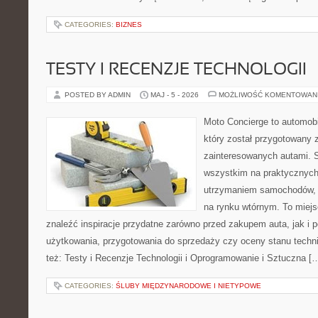
CATEGORIES:
BIZNES
TESTY I RECENZJE TECHNOLOGII
POSTED BY ADMIN
MAJ - 5 - 2026
MOŻLIWOŚĆ KOMENTOWAN
Moto Concierge to automob
który został przygotowany 
zainteresowanych autami. S
wszystkim na praktycznych
utrzymaniem samochodów, 
na rynku wtórnym. To miejs
znaleźć inspiracje przydatne zarówno przed zakupem auta, jak i
użytkowania, przygotowania do sprzedaży czy oceny stanu techn
też: Testy i Recenzje Technologii i Oprogramowanie i Sztuczna [
CATEGORIES:
ŚLUBY MIĘDZYNARODOWE I NIETYPOWE