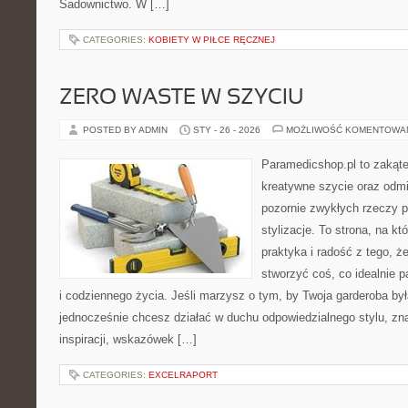
Sadownictwo. W […]
CATEGORIES:
KOBIETY W PIŁCE RĘCZNEJ
ZERO WASTE W SZYCIU
POSTED BY ADMIN
STY - 26 - 2026
MOŻLIWOŚĆ KOMENTOWA
Paramedicshop.pl to zakąte
kreatywne szycie oraz odmi
pozornie zwykłych rzeczy 
stylizacje. To strona, na któ
praktyka i radość z tego, 
stworzyć coś, co idealnie p
i codziennego życia. Jeśli marzysz o tym, by Twoja garderoba by
jednocześnie chcesz działać w duchu odpowiedzialnego stylu, zn
inspiracji, wskazówek […]
CATEGORIES:
EXCELRAPORT