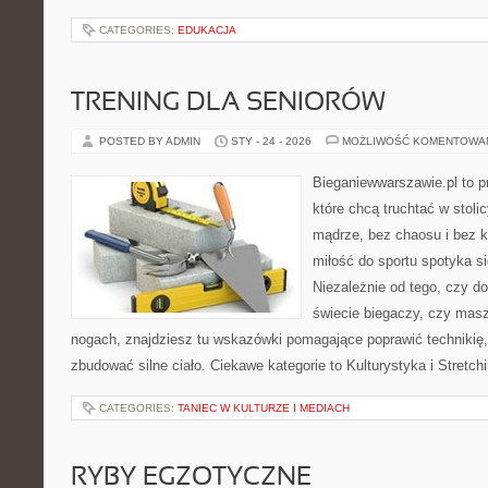
CATEGORIES:
EDUKACJA
TRENING DLA SENIORÓW
POSTED BY ADMIN
STY - 24 - 2026
MOŻLIWOŚĆ KOMENTOWA
Bieganiewwarszawie.pl to p
które chcą truchtać w stoli
mądrze, bez chaosu i bez ko
miłość do sportu spotyka si
Niezależnie od tego, czy d
świecie biegaczy, czy masz
nogach, znajdziesz tu wskazówki pomagające poprawić technikię,
zbudować silne ciało. Ciekawe kategorie to Kulturystyka i Stretch
CATEGORIES:
TANIEC W KULTURZE I MEDIACH
RYBY EGZOTYCZNE