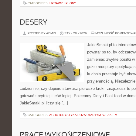
CATEGORIES:
UPRAWY I PLONY
DESERY
POSTED BY ADMIN
STY - 28 - 2026
MOŻLIWOŚĆ KOMENTOWA
JakieSmaki.pl to internetow
powstał po to, by odczaro
zamieniać zwykłe posiłki w
gdzie receptury spotykają 
kuchnia przestaje być obowi
przyjemnością. Niezależnie
codziennie, czy dopiero stawiasz pierwsze kroki, znajdziesz tu p
gotować sprytniej i jeść lepiej. Polecamy Diety i Fast food w d
JakieSmaki.pl liczy się […]
CATEGORIES:
AGROTURYSTYKA POZA UTARTYM SZLAKIEM
PRACE WYKOŃCZENIOWE