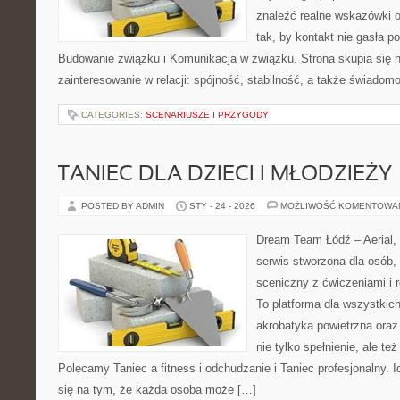
znaleźć realne wskazówki 
tak, by kontakt nie gasła p
Budowanie związku i Komunikacja w związku. Strona skupia się 
zainteresowanie w relacji: spójność, stabilność, a także świadom
CATEGORIES:
SCENARIUSZE I PRZYGODY
TANIEC DLA DZIECI I MŁODZIEŻY
POSTED BY ADMIN
STY - 24 - 2026
MOŻLIWOŚĆ KOMENTOWA
Dream Team Łódź – Aerial, 
serwis stworzona dla osób,
sceniczny z ćwiczeniami i r
To platforma dla wszystkich
akrobatyka powietrzna oraz 
nie tylko spełnienie, ale też
Polecamy Taniec a fitness i odchudzanie i Taniec profesjonalny.
się na tym, że każda osoba może […]