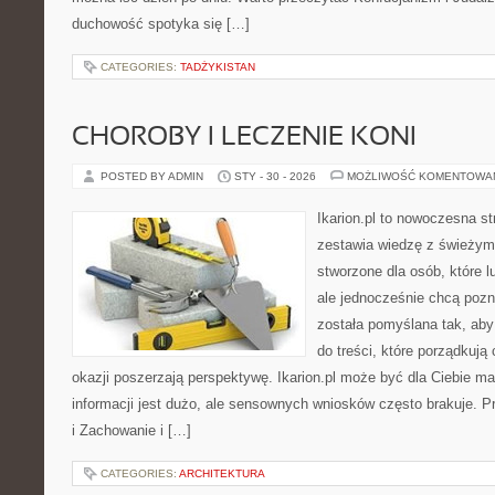
duchowość spotyka się […]
CATEGORIES:
TADŻYKISTAN
CHOROBY I LECZENIE KONI
POSTED BY ADMIN
STY - 30 - 2026
MOŻLIWOŚĆ KOMENTOWA
Ikarion.pl to nowoczesna st
zestawia wiedzę z świeżym
stworzone dla osób, które l
ale jednocześnie chcą poz
została pomyślana tak, aby
do treści, które porządkują
okazji poszerzają perspektywę. Ikarion.pl może być dla Ciebie m
informacji jest dużo, ale sensownych wniosków często brakuje. Pr
i Zachowanie i […]
CATEGORIES:
ARCHITEKTURA