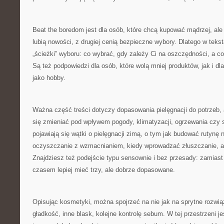
Beat the boredom jest dla osób, które chcą kupować mądrzej, ale 
lubią nowości, z drugiej cenią bezpieczne wybory. Dlatego w tekst
„ścieżki” wyboru: co wybrać, gdy zależy Ci na oszczędności, a c
Są też podpowiedzi dla osób, które wolą mniej produktów, jak i dla
jako hobby.
Ważna część treści dotyczy dopasowania pielęgnacji do potrzeb, 
się zmieniać pod wpływem pogody, klimatyzacji, ogrzewania czy s
pojawiają się wątki o pielęgnacji zimą, o tym jak budować rutynę n
oczyszczanie z wzmacnianiem, kiedy wprowadzać złuszczanie, a 
Znajdziesz też podejście typu sensownie i bez przesady: zamiast
czasem lepiej mieć trzy, ale dobrze dopasowane.
Opisując kosmetyki, można spojrzeć na nie jak na sprytne rozwi
gładkość, inne blask, kolejne kontrolę sebum. W tej przestrzeni 