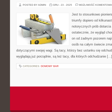
POSTED BY ADMIN
GRU - 23 - 2025
MOŻLIWOŚĆ KOMENTOWA
Jest to stosunkowo pioniers
triumfy dopiero od kilkunas
notorycznych prób dotarcia
ostatecznie, że wygląd cho
on od żadnym pozorem najis
osób na całym świecie zma
dotyczącymi swojej wagi. Są tacy, którzy bez ustanku się odchud
wyglądają już porządnie, są też tacy, dla których odchudzanie […
CATEGORIES:
DOMOWY BAR