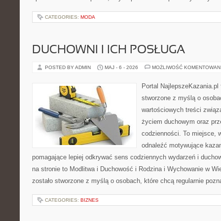
CATEGORIES:
MODA
DUCHOWNI I ICH POSŁUGA
POSTED BY ADMIN
MAJ - 6 - 2026
MOŻLIWOŚĆ KOMENTOWAN
Portal NajlepszeKazania.pl
stworzone z myślą o osobac
wartościowych treści zwią
życiem duchowym oraz prz
codzienności. To miejsce, 
odnaleźć motywujące kazan
pomagające lepiej odkrywać sens codziennych wydarzeń i ducho
na stronie to Modlitwa i Duchowość i Rodzina i Wychowanie w Wi
zostało stworzone z myślą o osobach, które chcą regularnie pozn
CATEGORIES:
BIZNES