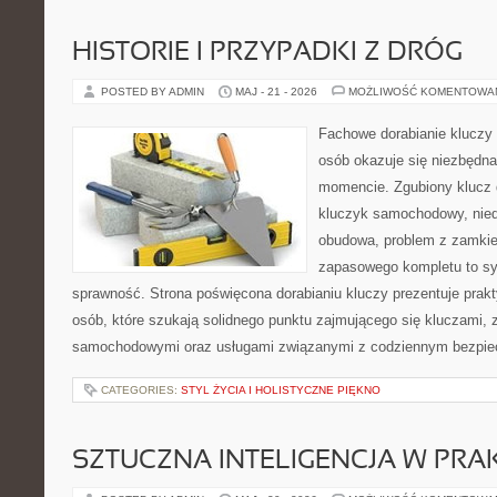
HISTORIE I PRZYPADKI Z DRÓG
POSTED BY ADMIN
MAJ - 21 - 2026
MOŻLIWOŚĆ KOMENTOWA
Fachowe dorabianie kluczy t
osób okazuje się niezbędn
momencie. Zgubiony klucz 
kluczyk samochodowy, niedz
obudowa, problem z zamkie
zapasowego kompletu to syt
sprawność. Strona poświęcona dorabianiu kluczy prezentuje prakt
osób, które szukają solidnego punktu zajmującego się kluczami,
samochodowymi oraz usługami związanymi z codziennym bezpie
CATEGORIES:
STYL ŻYCIA I HOLISTYCZNE PIĘKNO
SZTUCZNA INTELIGENCJA W PRA