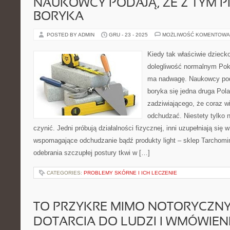
NAUKOWCY PODAJĄ, ŻE Z TYM 
BORYKA
POSTED BY ADMIN
GRU - 23 - 2025
MOŻLIWOŚĆ KOMENTOWA
Kiedy tak właściwie dzieck
dolegliwość normalnym Po
ma nadwagę. Naukowcy pod
boryka się jedna druga Pol
zadziwiającego, że coraz wi
odchudzać. Niestety tylko ni
czynić. Jedni próbują działalności fizycznej, inni uzupełniają się
wspomagające odchudzanie bądź produkty light – sklep Tarchomi
odebrania szczupłej postury tkwi w […]
CATEGORIES:
PROBLEMY SKÓRNE I ICH LECZENIE
TO PRZYKRE MIMO NOTORYCZN
DOTARCIA DO LUDZI I WMÓWIENI