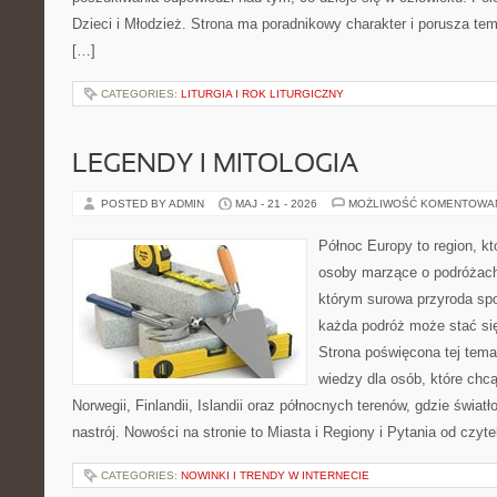
Dzieci i Młodzież. Strona ma poradnikowy charakter i porusza t
[…]
CATEGORIES:
LITURGIA I ROK LITURGICZNY
LEGENDY I MITOLOGIA
POSTED BY ADMIN
MAJ - 21 - 2026
MOŻLIWOŚĆ KOMENTOWA
Północ Europy to region, któ
osoby marzące o podróżach
którym surowa przyroda spot
każda podróż może stać s
Strona poświęcona tej tema
wiedzy dla osób, które chcą
Norwegii, Finlandii, Islandii oraz północnych terenów, gdzie świat
nastrój. Nowości na stronie to Miasta i Regiony i Pytania od czyte
CATEGORIES:
NOWINKI I TRENDY W INTERNECIE