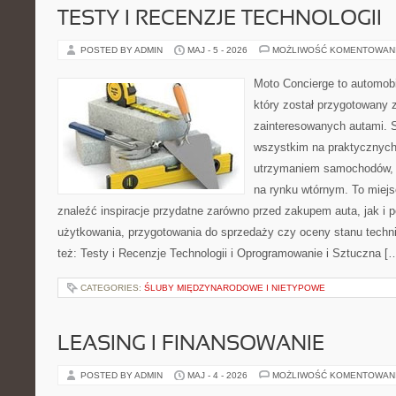
TESTY I RECENZJE TECHNOLOGII
POSTED BY ADMIN
MAJ - 5 - 2026
MOŻLIWOŚĆ KOMENTOWAN
Moto Concierge to automob
który został przygotowany 
zainteresowanych autami. S
wszystkim na praktycznych
utrzymaniem samochodów, 
na rynku wtórnym. To miejs
znaleźć inspiracje przydatne zarówno przed zakupem auta, jak i
użytkowania, przygotowania do sprzedaży czy oceny stanu techn
też: Testy i Recenzje Technologii i Oprogramowanie i Sztuczna [
CATEGORIES:
ŚLUBY MIĘDZYNARODOWE I NIETYPOWE
LEASING I FINANSOWANIE
POSTED BY ADMIN
MAJ - 4 - 2026
MOŻLIWOŚĆ KOMENTOWAN