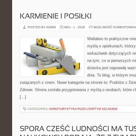
KARMIENIE I POSIŁKI
POSTED BY ADMIN
MAJ - 1 - 2026
MOŻLIWOŚĆ KOMENTOWAN
Wallaboo to praktyczne mie
myślą o opiekunach, którz
wskazówek dotyczących nie
na tym, co w pierwszych mi
dziecka jest naprawdę ważn
dnia. To blog, w którym mo
związanych z snem. Nowe kategorie na stronie to: Podróże z Dzi
Zdrowe. Strona została przygotowana z myślą o osobach, które
[…]
CATEGORIES:
AGROTURYSTYKA POZA UTARTYM SZLAKIEM
SPORA CZEŚĆ LUDNOŚCI MA TUS