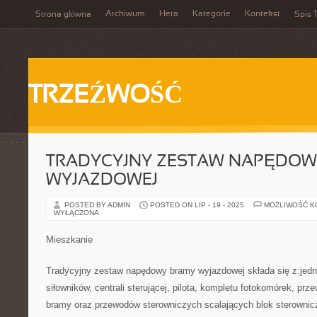
Archiwum
Hera
Kategorie
Kontekst
Strona główna
Spis T
TRZEŹWOŚĆ
TRADYCYJNY ZESTAW NAPĘDOW
WYJAZDOWEJ
POSTED BY ADMIN
POSTED ON LIP - 19 - 2025
MOŻLIWOŚĆ 
WYŁĄCZONA
Mieszkanie
Tradycyjny zestaw napędowy bramy wyjazdowej składa się z:jedn
siłowników, centrali sterującej, pilota, kompletu fotokomórek, pr
bramy oraz przewodów sterowniczych scalających blok sterownicz