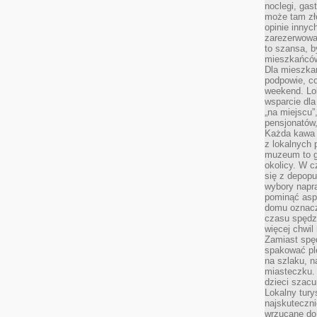
noclegi, gas
może tam zł
opinie innyc
zarezerwowa
to szansa, b
mieszkańców 
Dla mieszka
podpowie, c
weekend. Lok
wsparcie dla
„na miejscu”,
pensjonatów
Każda kawa 
z lokalnych 
muzeum to gł
okolicy. W c
się z depopu
wybory napr
pominąć asp
domu oznacz
czasu spędz
więcej chwil
Zamiast spę
spakować ple
na szlaku, 
miasteczku.
dzieci szacun
Lokalny tury
najskuteczn
wrzucane do 