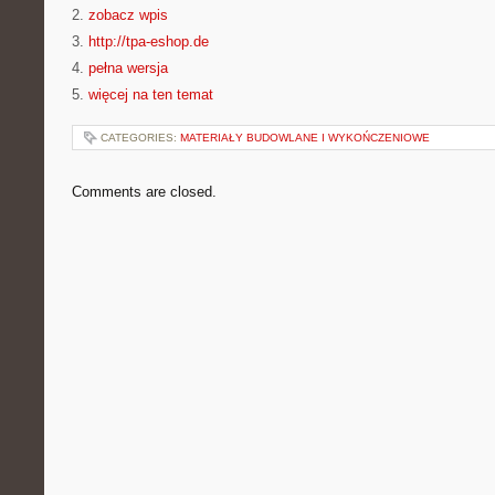
2.
zobacz wpis
3.
http://tpa-eshop.de
4.
pełna wersja
5.
więcej na ten temat
CATEGORIES:
MATERIAŁY BUDOWLANE I WYKOŃCZENIOWE
Comments are closed.