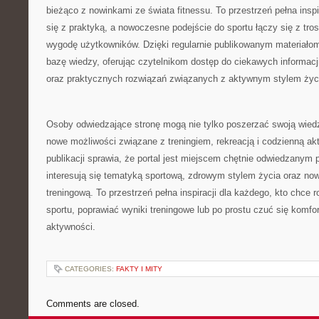
bieżąco z nowinkami ze świata fitnessu. To przestrzeń pełna inspi
się z praktyką, a nowoczesne podejście do sportu łączy się z tros
wygodę użytkowników. Dzięki regularnie publikowanym materiałom 
bazę wiedzy, oferując czytelnikom dostęp do ciekawych informacj
oraz praktycznych rozwiązań związanych z aktywnym stylem życ
Osoby odwiedzające stronę mogą nie tylko poszerzać swoją wied
nowe możliwości związane z treningiem, rekreacją i codzienną ak
publikacji sprawia, że portal jest miejscem chętnie odwiedzanym 
interesują się tematyką sportową, zdrowym stylem życia oraz n
treningową. To przestrzeń pełna inspiracji dla każdego, kto chce 
sportu, poprawiać wyniki treningowe lub po prostu czuć się komf
aktywności.
CATEGORIES:
FAKTY I MITY
Comments are closed.