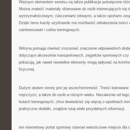
Ważnym elementem serwisu są także publikacje poświęcone róż
Można znaleźć materiały skierowane do osób interesujących się t
wytrzymałościowym, ćwiczeniami siłowymi, a także sportami zes
Dzięki temu każdy użytkownik ma możliwość odnalezienia treśc
zainteresowań i celów treningowych.
Witryna pomaga również zrozumieć znaczenie odpowiednich doda
dotyczące akcesoriów transportowych, zegarków sportowych czy
pokazują, jak nawet niewielkie elementy mogą wpływać na komfor
fizycznej.
Dużym atutem strony jest jej wszechstronność. Treści kierowane s
mężczyzn, a także do osób w różnym wieku. Niezależnie od tego,
butach treningowych, chce dowiedzieć się więcej o spodniach tre
praktyczne dodatki, znajdzie tutaj wiele przydatnych informacji.
ten internetowy portal sportowy stanowi wartościowe miejsce dla 