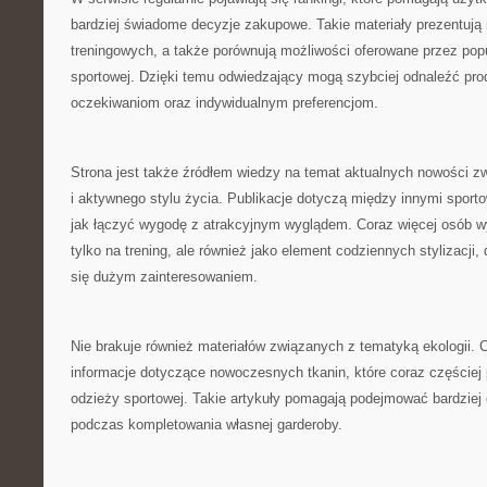
bardziej świadome decyzje zakupowe. Takie materiały prezentują
treningowych, a także porównują możliwości oferowane przez pop
sportowej. Dzięki temu odwiedzający mogą szybciej odnaleźć pro
oczekiwaniom oraz indywidualnym preferencjom.
Strona jest także źródłem wiedzy na temat aktualnych nowości z
i aktywnego stylu życia. Publikacje dotyczą między innymi sport
jak łączyć wygodę z atrakcyjnym wyglądem. Coraz więcej osób wy
tylko na trening, ale również jako element codziennych stylizacji, 
się dużym zainteresowaniem.
Nie brakuje również materiałów związanych z tematyką ekologii.
informacje dotyczące nowoczesnych tkanin, które coraz częściej 
odzieży sportowej. Takie artykuły pomagają podejmować bardziej
podczas kompletowania własnej garderoby.