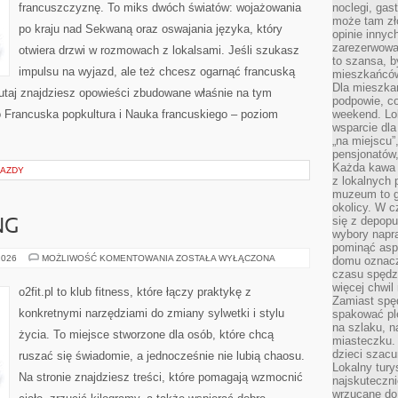
francuszczyznę. To miks dwóch światów: wojażowania
noclegi, gas
może tam zł
po kraju nad Sekwaną oraz oswajania języka, który
opinie innyc
zarezerwowa
otwiera drzwi w rozmowach z lokalsami. Jeśli szukasz
to szansa, b
impulsu na wyjazd, ale też chcesz ogarnąć francuską
mieszkańców 
Dla mieszka
tutaj znajdziesz opowieści zbudowane właśnie na tym
podpowie, c
o Francuska popkultura i Nauka francuskiego – poziom
weekend. Lok
wsparcie dla
„na miejscu”,
pensjonatów
Każda kawa 
JAZDY
z lokalnych 
muzeum to gł
okolicy. W c
się z depopu
NG
wybory napr
pominąć asp
JOGA
2026
MOŻLIWOŚĆ KOMENTOWANIA
ZOSTAŁA WYŁĄCZONA
domu oznacz
I
czasu spędz
STRETCHING
więcej chwil
o2fit.pl to klub fitness, które łączy praktykę z
Zamiast spę
konkretnymi narzędziami do zmiany sylwetki i stylu
spakować ple
na szlaku, 
życia. To miejsce stworzone dla osób, które chcą
miasteczku.
dzieci szacun
ruszać się świadomie, a jednocześnie nie lubią chaosu.
Lokalny tury
Na stronie znajdziesz treści, które pomagają wzmocnić
najskuteczn
wrzucane do 