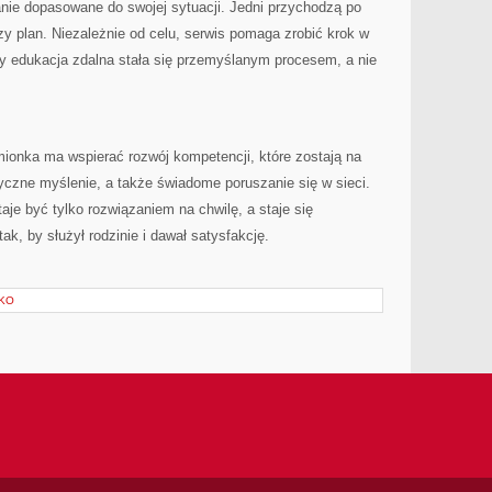
nie dopasowane do swojej sytuacji. Jedni przychodzą po
zy plan. Niezależnie od celu, serwis pomaga zrobić krok w
by edukacja zdalna stała się przemyślanym procesem, a nie
onka ma wspierać rozwój kompetencji, które zostają na
ytyczne myślenie, a także świadome poruszanie się w sieci.
aje być tylko rozwiązaniem na chwilę, a staje się
, by służył rodzinie i dawał satysfakcję.
SKO