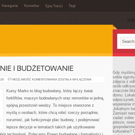
Kategorie
Kontekst
Tagi
Spis Treści
SUB
IE I BUDŻETOWANIE
Gdy myślimy
sobie egzoty
KOSZTORYSOWANIE
026
MOŻLIWOŚĆ KOMENTOWANIA
ZOSTAŁA WYŁĄCZONA
zdjęcia z od
I
osób odkrywa
BUDŻETOWANIE
znacznie bli
Kursy Marko to blog budowlany, który łączy świat
domu. Lokal
forkliftów, maszyn budowlanych oraz remontów w jedną,
odpoczynek, 
wspieranie m
spójną przestrzeń wiedzy. To miejsce stworzone z
„lokalnym tu
myślą o osobach, które chcą robić rzeczy porządnie,
Zamiast narz
zadać sobie 
rozumieć, jak funkcjonuje plac budowy, i podejmować
piesze, rowe
gospodarstw
lepsze decyzje w tematach takich jak użytkowanie
kulturalne? 
obór technologii. Polecamy Prawo budowlane i formalności i