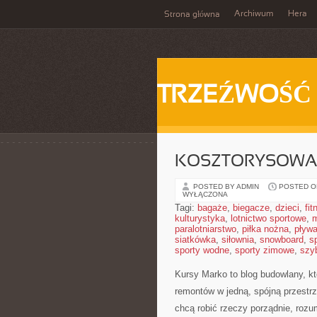
Archiwum
Hera
Strona główna
TRZEŹWOŚĆ
KOSZTORYSOWAN
POSTED BY ADMIN
POSTED ON
WYŁĄCZONA
Tagi:
bagaże
,
biegacze
,
dzieci
,
fit
kulturystyka
,
lotnictwo sportowe
,
m
paralotniarstwo
,
piłka nożna
,
pływa
siatkówka
,
siłownia
,
snowboard
,
s
sporty wodne
,
sporty zimowe
,
szy
Kursy Marko to blog budowlany, kt
remontów w jedną, spójną przestr
chcą robić rzeczy porządnie, rozu