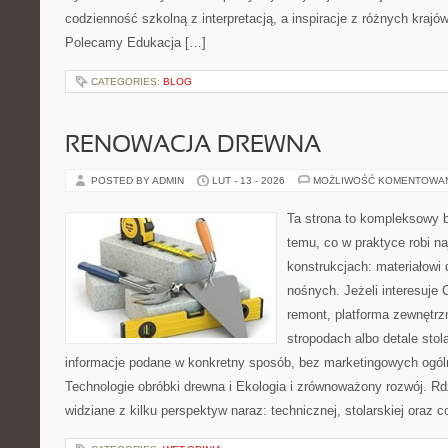
codzienność szkolną z interpretacją, a inspiracje z różnych krajów
Polecamy Edukacja […]
CATEGORIES:
BLOG
RENOWACJA DREWNA
POSTED BY ADMIN
LUT - 13 - 2026
MOŻLIWOŚĆ KOMENTOWA
Ta strona to kompleksowy 
temu, co w praktyce robi n
konstrukcjach: materiałow
nośnych. Jeżeli interesuje C
remont, platforma zewnętrz
stropodach albo detale stola
informacje podane w konkretny sposób, bez marketingowych ogól
Technologie obróbki drewna i Ekologia i zrównoważony rozwój. R
widziane z kilku perspektyw naraz: technicznej, stolarskiej oraz c