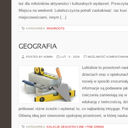
też dla miłośników aktywności i kulturalnych wydarzeń. Przeczytaj
Miejsca na weekend. Lubelszczyzna potrafi zaskakiwać: raz kusi
miejscowościami, innym […]
CATEGORIES:
IRISHROOTS
GEOGRAFIA
POSTED BY ADMIN
LUT - 5 - 2026
MOŻLIWOŚĆ KOMENTOWAN
Lulitulisie to przestrzeń n
dzieciach oraz o opiekunac
rozwój w sposób zrozumiały
informacje są podawane jak
ćwiczenia zamieniają się w 
edukację z twórczością, d
próbować różne ścieżki i wybierać to, co najbardziej intryguje. Pol
Główną ideą jest stworzenie spokojnej przestrzeni, w której nauk
CATEGORIES:
KOLACJE DEGUSTACYJNE I FINE DINING