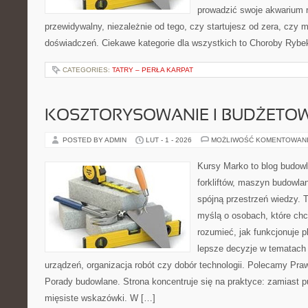
prowadzić swoje akwarium 
przewidywalny, niezależnie od tego, czy startujesz od zera, czy 
doświadczeń. Ciekawe kategorie dla wszystkich to Choroby Rybek
CATEGORIES:
TATRY – PERŁA KARPAT
KOSZTORYSOWANIE I BUDŻETO
POSTED BY ADMIN
LUT - 1 - 2026
MOŻLIWOŚĆ KOMENTOWAN
Kursy Marko to blog budowl
forkliftów, maszyn budowla
spójną przestrzeń wiedzy. 
myślą o osobach, które chc
rozumieć, jak funkcjonuje 
lepsze decyzje w tematach 
urządzeń, organizacja robót czy dobór technologii. Polecamy Praw
Porady budowlane. Strona koncentruje się na praktyce: zamiast p
mięsiste wskazówki. W […]