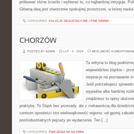
próbować różne ścieżki i wybierać to, co najbardziej intryguje. Pol
Główną ideą jest stworzenie spokojnej przestrzeni, w której nauk
CATEGORIES:
KOLACJE DEGUSTACYJNE I FINE DINING
CHORZÓW
POSTED BY ADMIN
LUT - 4 - 2026
MOŻLIWOŚĆ KOMENTOWAN
Ta witryna to blog podróżn
województwo śląskie – prze
inspiracje na poznawanie mi
Jeśli potrzebujesz sprawd
wypadów albo bardziej rozb
znajdziesz tu opisy ułożone
praktykę. To Śląsk bez przesady, ale z ciekawością dla dziedzictw
centrum opowieści stoi wielowątkowość regionu: od gęstej zabudo
postindustrialnych pejzaży po wydarzenia. Ten […]
CATEGORIES:
ĆWICZENIA NA SIŁOWNI