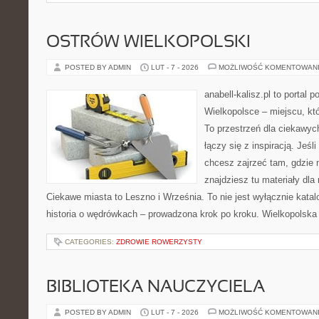
OSTRÓW WIELKOPOLSKI
POSTED BY ADMIN
LUT - 7 - 2026
MOŻLIWOŚĆ KOMENTOWAN
anabell-kalisz.pl to portal 
Wielkopolsce – miejscu, któr
To przestrzeń dla ciekawyc
łączy się z inspiracją. Jeśl
chcesz zajrzeć tam, gdzie 
znajdziesz tu materiały dla
Ciekawe miasta to Leszno i Września. To nie jest wyłącznie kata
historia o wędrówkach – prowadzona krok po kroku. Wielkopolska p
CATEGORIES:
ZDROWIE ROWERZYSTY
BIBLIOTEKA NAUCZYCIELA
POSTED BY ADMIN
LUT - 7 - 2026
MOŻLIWOŚĆ KOMENTOWAN