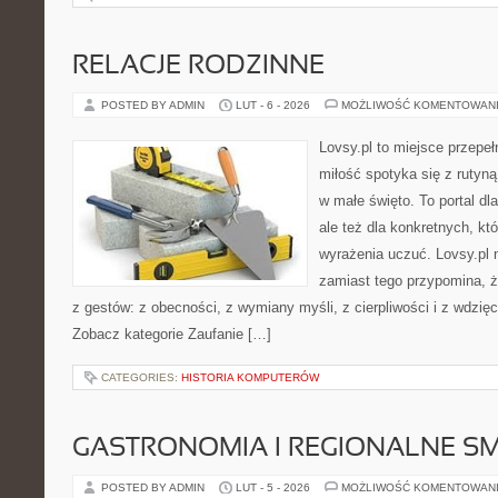
RELACJE RODZINNE
POSTED BY ADMIN
LUT - 6 - 2026
MOŻLIWOŚĆ KOMENTOWAN
Lovsy.pl to miejsce przepeł
miłość spotyka się z rutyną
w małe święto. To portal dla
ale też dla konkretnych, któ
wyrażenia uczuć. Lovsy.pl n
zamiast tego przypomina, że
z gestów: z obecności, z wymiany myśli, z cierpliwości i z wdzię
Zobacz kategorie Zaufanie […]
CATEGORIES:
HISTORIA KOMPUTERÓW
GASTRONOMIA I REGIONALNE S
POSTED BY ADMIN
LUT - 5 - 2026
MOŻLIWOŚĆ KOMENTOWAN